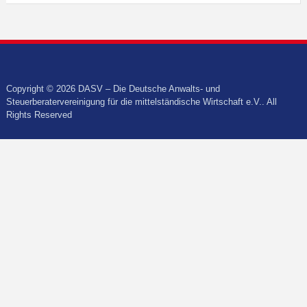
Copyright © 2026 DASV – Die Deutsche Anwalts- und
Steuerberatervereinigung für die mittelständische Wirtschaft e.V.. All
Rights Reserved