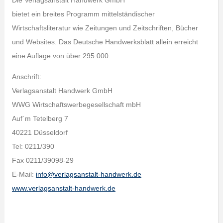
Die Verlagsanstalt Handwerk GmbH
bietet ein breites Programm mittelständischer
Wirtschaftsliteratur wie Zeitungen und Zeitschriften, Bücher
und Websites. Das Deutsche Handwerksblatt allein erreicht
eine Auflage von über 295.000.
Anschrift:
Verlagsanstalt Handwerk GmbH
WWG Wirtschaftswerbegesellschaft mbH
Auf´m Tetelberg 7
40221 Düsseldorf
Tel: 0211/390
Fax 0211/39098-29
E-Mail:
info@verlagsanstalt-handwerk.de
www.verlagsanstalt-handwerk.de