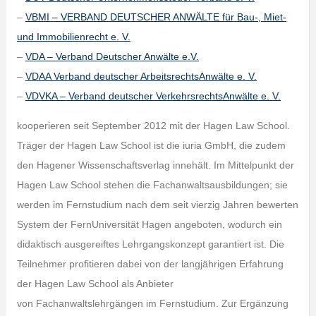
–
VBMI – VERBAND DEUTSCHER ANWÄLTE für Bau-, Miet-
und Immobilienrecht e. V.
–
VDA – Verband Deutscher Anwälte e.V.
–
VDAA Verband deutscher ArbeitsrechtsAnwälte e. V.
–
VDVKA – Verband deutscher VerkehrsrechtsAnwälte e. V.
kooperieren seit September 2012 mit der Hagen Law School.
Träger der Hagen Law School ist die iuria GmbH, die zudem
den Hagener Wissenschaftsverlag innehält. Im Mittelpunkt der
Hagen Law School stehen die Fachanwaltsausbildungen; sie
werden im Fernstudium nach dem seit vierzig Jahren bewerten
System der FernUniversität Hagen angeboten, wodurch ein
didaktisch ausgereiftes Lehrgangskonzept garantiert ist. Die
Teilnehmer profitieren dabei von der langjährigen Erfahrung
der Hagen Law School als Anbieter
von Fachanwaltslehrgängen im Fernstudium. Zur Ergänzung