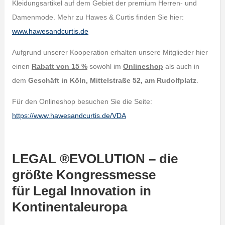
Kleidungsartikel auf dem Gebiet der premium Herren- und
Damenmode. Mehr zu Hawes & Curtis finden Sie hier:
www.hawesandcurtis.de
Aufgrund unserer Kooperation erhalten unsere Mitglieder hier
einen
Rabatt von 15 %
sowohl im
Onlineshop
als auch in
dem
Geschäft in Köln, Mittelstraße 52, am Rudolfplatz
.
Für den Onlineshop besuchen Sie die Seite:
https://www.hawesandcurtis.de/VDA
LEGAL ®EVOLUTION – die
größte Kongressmesse
für Legal Innovation in
Kontinentaleuropa