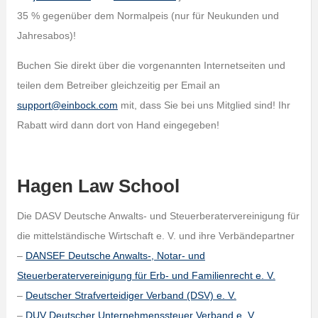
35 % gegenüber dem Normalpeis (nur für Neukunden und
Jahresabos)!
Buchen Sie direkt über die vorgenannten Internetseiten und
teilen dem Betreiber gleichzeitig per Email an
support@einbock.com
mit, dass Sie bei uns Mitglied sind! Ihr
Rabatt wird dann dort von Hand eingegeben!
Hagen Law School
Die DASV Deutsche Anwalts- und Steuerberatervereinigung für
die mittelständische Wirtschaft e. V. und ihre Verbändepartner
–
DANSEF Deutsche Anwalts-, Notar- und
Steuerberatervereinigung für Erb- und Familienrecht e. V.
–
Deutscher Strafverteidiger Verband (DSV) e. V.
–
DUV Deutscher Unternehmenssteuer Verband e. V.