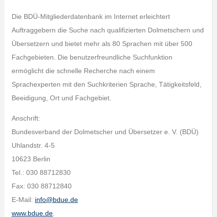
Die BDÜ-Mitgliederdatenbank im Internet erleichtert
Auftraggebern die Suche nach qualifizierten Dolmetschern und
Übersetzern und bietet mehr als 80 Sprachen mit über 500
Fachgebieten. Die benutzerfreundliche Suchfunktion
ermöglicht die schnelle Recherche nach einem
Sprachexperten mit den Suchkriterien Sprache, Tätigkeitsfeld,
Beeidigung, Ort und Fachgebiet.
Anschrift:
Bundesverband der Dolmetscher und Übersetzer e. V. (BDÜ)
Uhlandstr. 4-5
10623 Berlin
Tel.: 030 88712830
Fax: 030 88712840
E-Mail:
info@bdue.de
www.bdue.de
.