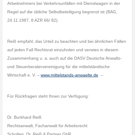
Arbeitnehmers bei Verkehrsunfällen mit Dienstwagen in der
Regel auf die übliche Selbstbeteiligung begrenzt ist (BAG,
24.11.1987, 8 AZR 66/ 82).
Reiß empfahl, das Urteil zu beachten und bei ähnlichen Fällen
auf jeden Fall Rechtsrat einzuholen und verwies in diesem
Zusammenhang u. a. auch auf die DASV Deutsche Anwalts-
und Steuerberatervereinigung für die mittelständische
Wirtschaft e. V. –
www.mittelstands-anwaelte.de
–
Für Rückfragen steht Ihnen zur Verfügung:
Dr. Burkhard Reiß
Rechtsanwalt, Fachanwalt für Arbeitsrecht
Scholten, Dr. Reiß & Partner GbR