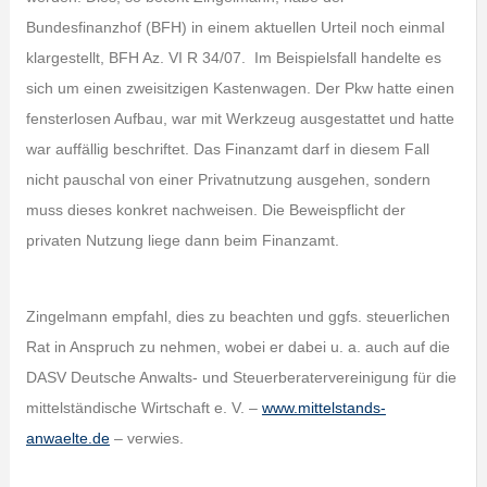
Bundesfinanzhof (BFH) in einem aktuellen Urteil noch einmal
klargestellt, BFH Az. VI R 34/07. Im Beispielsfall handelte es
sich um einen zweisitzigen Kastenwagen. Der Pkw hatte einen
fensterlosen Aufbau, war mit Werkzeug ausgestattet und hatte
war auffällig beschriftet. Das Finanzamt darf in diesem Fall
nicht pauschal von einer Privatnutzung ausgehen, sondern
muss dieses konkret nachweisen. Die Beweispflicht der
privaten Nutzung liege dann beim Finanzamt.
Zingelmann empfahl, dies zu beachten und ggfs. steuerlichen
Rat in Anspruch zu nehmen, wobei er dabei u. a. auch auf die
DASV Deutsche Anwalts- und Steuerberatervereinigung für die
mittelständische Wirtschaft e. V. –
www.mittelstands-
anwaelte.de
– verwies.