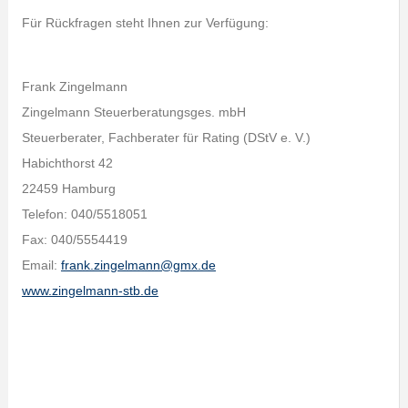
Für Rückfragen steht Ihnen zur Verfügung:
Frank Zingelmann
Zingelmann Steuerberatungsges. mbH
Steuerberater, Fachberater für Rating (DStV e. V.)
Habichthorst 42
22459 Hamburg
Telefon: 040/5518051
Fax: 040/5554419
Email:
frank.zingelmann@gmx.de
www.zingelmann-stb.de