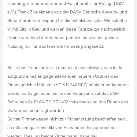
Hamburger Steuerberater und Fachberater für Rating (DStV
e.V.) Frank Zingelmann von der DASV Deutsche Anwalts- und
Steuerberatervereinigung für die mittelständische Wirtschaft e.
V. mit Sitz in Kiel, und werden diese Fahrtzeuge nachweislich
alleine von dem Unternehmer genutzt, so wird die private
Nutzung nur für das teuerste Fahrzeug angesetzt.
Sollte das Finanzamt sich dem nicht anschließen, was leider
aufgrund eines entgegenstehenden neueren Urteiles des
Finanzgerichts Münster (AZ 6 K 2405/07) häufiger vorkommen
werde, so Zingelmann, sollte das Finanzamt auf das BMF
Schreiben Az IV A6-S2177-1/02 verwiesen und das Ruhen des
Verfahrens beantragt werden.
Sollten Firmenwagen nicht zur Privatnutzung beschaffen sein,
so müssen gar keine fiktiven Einnahmen hinzugerechnet
werden. Dies, so betont Zingelmann, habe der