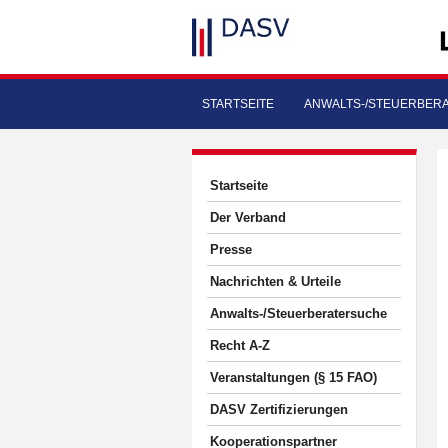
STARTSEITE
ANWALTS-/STEUERBER
Startseite
Der Verband
Presse
Nachrichten & Urteile
Anwalts-/Steuerberatersuche
Recht A-Z
Veranstaltungen (§ 15 FAO)
DASV Zertifizierungen
Kooperationspartner