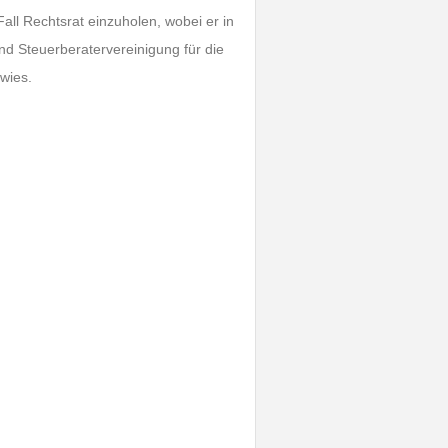
ll Rechtsrat einzuholen, wobei er in
 Steuerberatervereinigung für die
rwies.