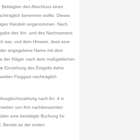
r Beklagten den Abschluss eines
chträglich benennen wollte. Dieses
üssiges Handeln angenommen. Nach
ingabe des Vor- und des Nachnamens
ich war, und dem Hinweis, dass eine
d der angegebene Name mit dem
e der Kläger nach dem maßgeblichen
e Einziehung des Entgelts dahin
weiten Fluggast nachträglich
usgleichszahlung nach Art. 4 in
 zweiten von ihm nachbenannten
 über eine bestätigte Buchung für
. Bereits an der ersten