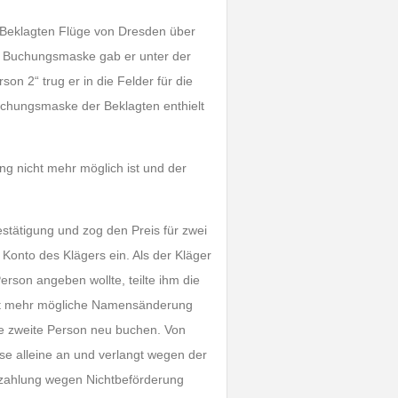
 Beklagten Flüge von Dresden über
e Buchungsmaske gab er unter der
on 2“ trug er in die Felder für die
uchungsmaske der Beklagten enthielt
g nicht mehr möglich ist und der
stätigung und zog den Preis für zwei
Konto des Klägers ein. Als der Kläger
rson angeben wollte, teilte ihm die
cht mehr mögliche Namensänderung
die zweite Person neu buchen. Von
ise alleine an und verlangt wegen der
szahlung wegen Nichtbeförderung