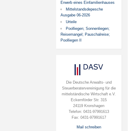
Erwerb eines Einfamilienhauses
Mittelstandsdepesche
Ausgabe 06-2026
Urteile
Poolliegen; Sonnenliegen;
Reisemangel; Pauschalreise;
Poolliegen II
Die Deutsche Anwalts- und
Steuerberatervereinigung für die
mittelständische Wirtschaft e.V.
Eckernförder Str. 315
24119 Kronshagen
Telefon: 0431-97991613
Fax: 0431-97991617
Mail schreiben