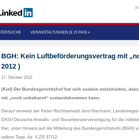
St
ATERSUCHE
VERANSTALTUNGEN (§ 15 FAO)
»
BGH: Kein Luftbeförderungsvertrag mit „no
2012 )
17. Oktober 2012
(Kiel) Der Bundesgerichtshof hat sich soeben entschieden, dass
mit „noch unbekannt“ zustandekommen kann.
Darauf verweist der Kieler Rechtsanwalt Jens Klarmann, Landesregiona
DASV Deutsche Anwalts- und Steuerberatervereinigung für die mittelstä
Kiel, unter Hinweis auf die Mitteilung des Bundesgerichtshofs (BGH)
selben Tage, Az. X ZR 37/12.