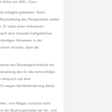
in Höhe von 400,– Euro.
st erfolglos geblieben. Nach
f Rückzahlung des Reisepreises weder
zu. Er habe einen wirksamen
 nach dem insoweit maßgeblichen
deutigen Hinweises in der
echnen müssen, dass die
lsenat des Bundesgerichtshofs hat
zahlung des für die nicht erfolgte
n Anspruch auf eine
teVO wegen Nichtbeförderung dieser
eiten, vom Kläger zunächst nicht
 in der Buchungsmaske als Vor- und