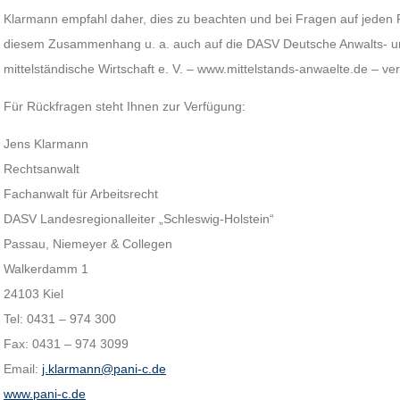
Klarmann empfahl daher, dies zu beachten und bei Fragen auf jeden Fa
diesem Zusammenhang u. a. auch auf die DASV Deutsche Anwalts- und
mittelständische Wirtschaft e. V. – www.mittelstands-anwaelte.de – ve
Für Rückfragen steht Ihnen zur Verfügung:
Jens Klarmann
Rechtsanwalt
Fachanwalt für Arbeitsrecht
DASV Landesregionalleiter „Schleswig-Holstein“
Passau, Niemeyer & Collegen
Walkerdamm 1
24103 Kiel
Tel: 0431 – 974 300
Fax: 0431 – 974 3099
Email:
j.klarmann@pani-c.de
www.pani-c.de