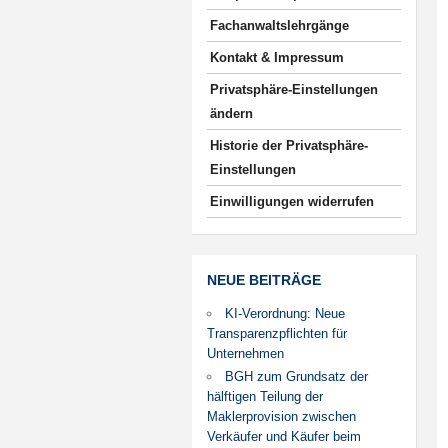
Fachanwaltslehrgänge
Kontakt & Impressum
Privatsphäre-Einstellungen
ändern
Historie der Privatsphäre-
Einstellungen
Einwilligungen widerrufen
NEUE BEITRÄGE
KI-Verordnung: Neue
Transparenzpflichten für
Unternehmen
BGH zum Grundsatz der
hälftigen Teilung der
Maklerprovision zwischen
Verkäufer und Käufer beim