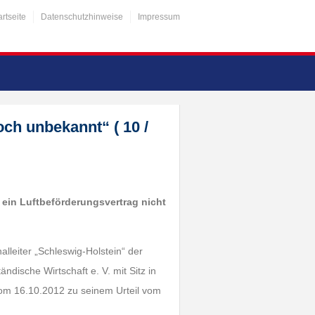
artseite
Datenschutzhinweise
Impressum
ch unbekannt“ ( 10 /
 ein Luftbeförderungsvertrag nicht
lleiter „Schleswig-Holstein“ der
ndische Wirtschaft e. V. mit Sitz in
 vom 16.10.2012 zu seinem Urteil vom