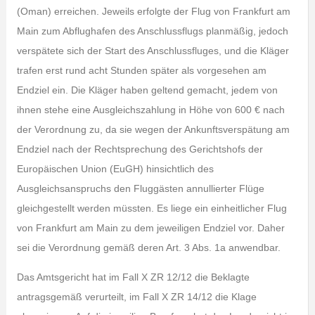
(Oman) erreichen. Jeweils erfolgte der Flug von Frankfurt am
Main zum Abflughafen des Anschlussflugs planmäßig, jedoch
verspätete sich der Start des Anschlussfluges, und die Kläger
trafen erst rund acht Stunden später als vorgesehen am
Endziel ein. Die Kläger haben geltend gemacht, jedem von
ihnen stehe eine Ausgleichszahlung in Höhe von 600 € nach
der Verordnung zu, da sie wegen der Ankunftsverspätung am
Endziel nach der Rechtsprechung des Gerichtshofs der
Europäischen Union (EuGH) hinsichtlich des
Ausgleichsanspruchs den Fluggästen annullierter Flüge
gleichgestellt werden müssten. Es liege ein einheitlicher Flug
von Frankfurt am Main zu dem jeweiligen Endziel vor. Daher
sei die Verordnung gemäß deren Art. 3 Abs. 1a anwendbar.
Das Amtsgericht hat im Fall X ZR 12/12 die Beklagte
antragsgemäß verurteilt, im Fall X ZR 14/12 die Klage