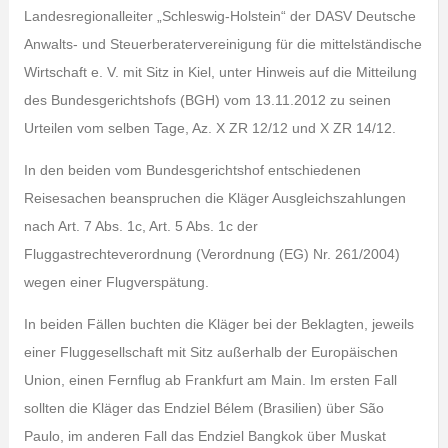
Landesregionalleiter „Schleswig-Holstein“ der DASV Deutsche
Anwalts- und Steuerberatervereinigung für die mittelständische
Wirtschaft e. V. mit Sitz in Kiel, unter Hinweis auf die Mitteilung
des Bundesgerichtshofs (BGH) vom 13.11.2012 zu seinen
Urteilen vom selben Tage, Az. X ZR 12/12 und X ZR 14/12.
In den beiden vom Bundesgerichtshof entschiedenen
Reisesachen beanspruchen die Kläger Ausgleichszahlungen
nach Art. 7 Abs. 1c, Art. 5 Abs. 1c der
Fluggastrechteverordnung (Verordnung (EG) Nr. 261/2004)
wegen einer Flugverspätung.
In beiden Fällen buchten die Kläger bei der Beklagten, jeweils
einer Fluggesellschaft mit Sitz außerhalb der Europäischen
Union, einen Fernflug ab Frankfurt am Main. Im ersten Fall
sollten die Kläger das Endziel Bélem (Brasilien) über São
Paulo, im anderen Fall das Endziel Bangkok über Muskat