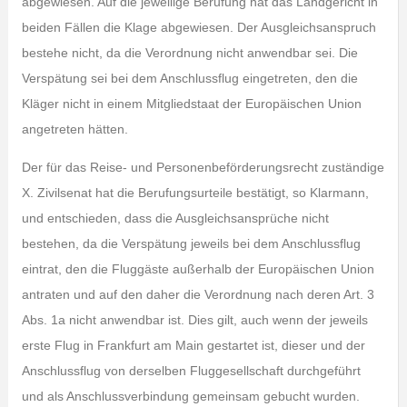
abgewiesen. Auf die jeweilige Berufung hat das Landgericht in
beiden Fällen die Klage abgewiesen. Der Ausgleichsanspruch
bestehe nicht, da die Verordnung nicht anwendbar sei. Die
Verspätung sei bei dem Anschlussflug eingetreten, den die
Kläger nicht in einem Mitgliedstaat der Europäischen Union
angetreten hätten.
Der für das Reise- und Personenbeförderungsrecht zuständige
X. Zivilsenat hat die Berufungsurteile bestätigt, so Klarmann,
und entschieden, dass die Ausgleichsansprüche nicht
bestehen, da die Verspätung jeweils bei dem Anschlussflug
eintrat, den die Fluggäste außerhalb der Europäischen Union
antraten und auf den daher die Verordnung nach deren Art. 3
Abs. 1a nicht anwendbar ist. Dies gilt, auch wenn der jeweils
erste Flug in Frankfurt am Main gestartet ist, dieser und der
Anschlussflug von derselben Fluggesellschaft durchgeführt
und als Anschlussverbindung gemeinsam gebucht wurden.