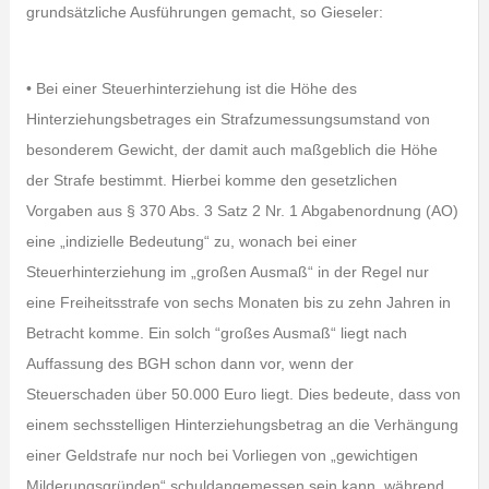
grundsätzliche Ausführungen gemacht, so Gieseler:
• Bei einer Steuerhinterziehung ist die Höhe des
Hinterziehungsbetrages ein Strafzumessungsumstand von
besonderem Gewicht, der damit auch maßgeblich die Höhe
der Strafe bestimmt. Hierbei komme den gesetzlichen
Vorgaben aus § 370 Abs. 3 Satz 2 Nr. 1 Abgabenordnung (AO)
eine „indizielle Bedeutung“ zu, wonach bei einer
Steuerhinterziehung im „großen Ausmaß“ in der Regel nur
eine Freiheitsstrafe von sechs Monaten bis zu zehn Jahren in
Betracht komme. Ein solch “großes Ausmaß“ liegt nach
Auffassung des BGH schon dann vor, wenn der
Steuerschaden über 50.000 Euro liegt. Dies bedeute, dass von
einem sechsstelligen Hinterziehungsbetrag an die Verhängung
einer Geldstrafe nur noch bei Vorliegen von „gewichtigen
Milderungsgründen“ schuldangemessen sein kann, während