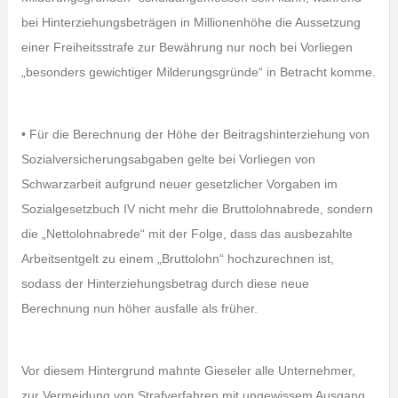
bei Hinterziehungsbeträgen in Millionenhöhe die Aussetzung
einer Freiheitsstrafe zur Bewährung nur noch bei Vorliegen
„besonders gewichtiger Milderungsgründe“ in Betracht komme.
• Für die Berechnung der Höhe der Beitragshinterziehung von
Sozialversicherungsabgaben gelte bei Vorliegen von
Schwarzarbeit aufgrund neuer gesetzlicher Vorgaben im
Sozialgesetzbuch IV nicht mehr die Bruttolohnabrede, sondern
die „Nettolohnabrede“ mit der Folge, dass das ausbezahlte
Arbeitsentgelt zu einem „Bruttolohn“ hochzurechnen ist,
sodass der Hinterziehungsbetrag durch diese neue
Berechnung nun höher ausfalle als früher.
Vor diesem Hintergrund mahnte Gieseler alle Unternehmer,
zur Vermeidung von Strafverfahren mit ungewissem Ausgang