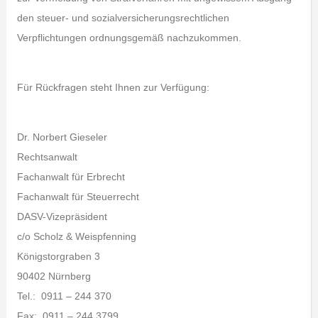
den steuer- und sozialversicherungsrechtlichen
Verpflichtungen ordnungsgemäß nachzukommen.
Für Rückfragen steht Ihnen zur Verfügung:
Dr. Norbert Gieseler
Rechtsanwalt
Fachanwalt für Erbrecht
Fachanwalt für Steuerrecht
DASV-Vizepräsident
c/o Scholz & Weispfenning
Königstorgraben 3
90402 Nürnberg
Tel.: 0911 – 244 370
Fax: 0911 – 244 3799