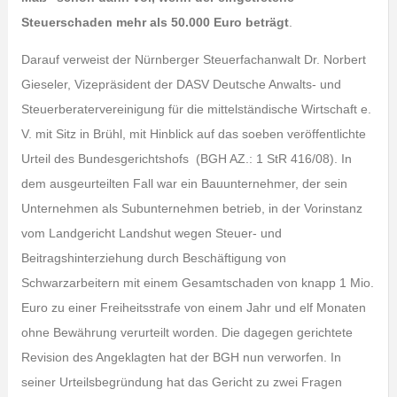
Steuerschaden mehr als 50.000 Euro beträgt
.
Darauf verweist der Nürnberger Steuerfachanwalt Dr. Norbert
Gieseler, Vizepräsident der DASV Deutsche Anwalts- und
Steuerberatervereinigung für die mittelständische Wirtschaft e.
V. mit Sitz in Brühl, mit Hinblick auf das soeben veröffentlichte
Urteil des Bundesgerichtshofs (BGH AZ.: 1 StR 416/08). In
dem ausgeurteilten Fall war ein Bauunternehmer, der sein
Unternehmen als Subunternehmen betrieb, in der Vorinstanz
vom Landgericht Landshut wegen Steuer- und
Beitragshinterziehung durch Beschäftigung von
Schwarzarbeitern mit einem Gesamtschaden von knapp 1 Mio.
Euro zu einer Freiheitsstrafe von einem Jahr und elf Monaten
ohne Bewährung verurteilt worden. Die dagegen gerichtete
Revision des Angeklagten hat der BGH nun verworfen. In
seiner Urteilsbegründung hat das Gericht zu zwei Fragen