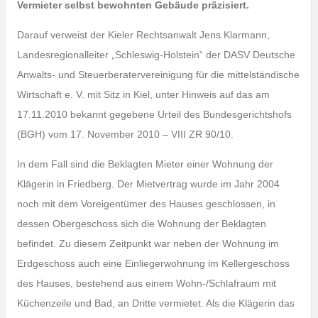
Vermieter selbst bewohnten Gebäude präzisiert.
Darauf verweist der Kieler Rechtsanwalt Jens Klarmann,
Landesregionalleiter „Schleswig-Holstein“ der DASV Deutsche
Anwalts- und Steuerberatervereinigung für die mittelständische
Wirtschaft e. V. mit Sitz in Kiel, unter Hinweis auf das am
17.11.2010 bekannt gegebene Urteil des Bundesgerichtshofs
(BGH) vom 17. November 2010 – VIII ZR 90/10.
In dem Fall sind die Beklagten Mieter einer Wohnung der
Klägerin in Friedberg. Der Mietvertrag wurde im Jahr 2004
noch mit dem Voreigentümer des Hauses geschlossen, in
dessen Obergeschoss sich die Wohnung der Beklagten
befindet. Zu diesem Zeitpunkt war neben der Wohnung im
Erdgeschoss auch eine Einliegerwohnung im Kellergeschoss
des Hauses, bestehend aus einem Wohn-/Schlafraum mit
Küchenzeile und Bad, an Dritte vermietet. Als die Klägerin das