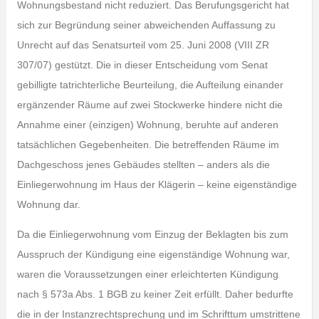
Wohnungsbestand nicht reduziert. Das Berufungsgericht hat
sich zur Begründung seiner abweichenden Auffassung zu
Unrecht auf das Senatsurteil vom 25. Juni 2008 (VIII ZR
307/07) gestützt. Die in dieser Entscheidung vom Senat
gebilligte tatrichterliche Beurteilung, die Aufteilung einander
ergänzender Räume auf zwei Stockwerke hindere nicht die
Annahme einer (einzigen) Wohnung, beruhte auf anderen
tatsächlichen Gegebenheiten. Die betreffenden Räume im
Dachgeschoss jenes Gebäudes stellten – anders als die
Einliegerwohnung im Haus der Klägerin – keine eigenständige
Wohnung dar.
Da die Einliegerwohnung vom Einzug der Beklagten bis zum
Ausspruch der Kündigung eine eigenständige Wohnung war,
waren die Voraussetzungen einer erleichterten Kündigung
nach § 573a Abs. 1 BGB zu keiner Zeit erfüllt. Daher bedurfte
die in der Instanzrechtsprechung und im Schrifttum umstrittene