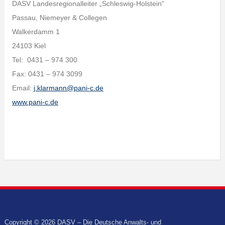
DASV Landesregionalleiter „Schleswig-Holstein“
Passau, Niemeyer & Collegen
Walkerdamm 1
24103 Kiel
Tel: 0431 – 974 300
Fax: 0431 – 974 3099
Email:
j.klarmann@pani-c.de
www.pani-c.de
Copyright © 2026 DASV – Die Deutsche Anwalts- und