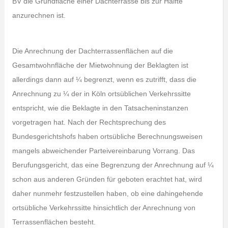
BV die Grundfläche einer Dachterrasse bis zur Hälfte
anzurechnen ist.
Die Anrechnung der Dachterrassenflächen auf die
Gesamtwohnfläche der Mietwohnung der Beklagten ist
allerdings dann auf ¼ begrenzt, wenn es zutrifft, dass die
Anrechnung zu ¼ der in Köln ortsüblichen Verkehrssitte
entspricht, wie die Beklagte in den Tatsacheninstanzen
vorgetragen hat. Nach der Rechtsprechung des
Bundesgerichtshofs haben ortsübliche Berechnungsweisen
mangels abweichender Parteivereinbarung Vorrang. Das
Berufungsgericht, das eine Begrenzung der Anrechnung auf ¼
schon aus anderen Gründen für geboten erachtet hat, wird
daher nunmehr festzustellen haben, ob eine dahingehende
ortsübliche Verkehrssitte hinsichtlich der Anrechnung von
Terrassenflächen besteht.