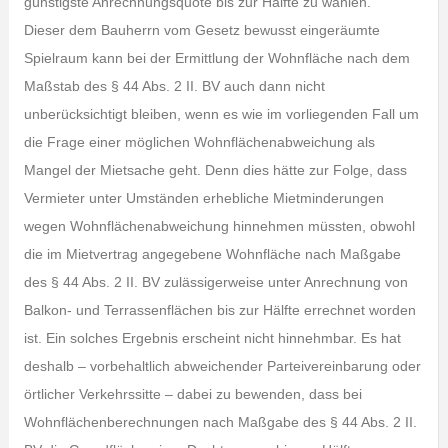
günstigste Anrechnungsquote bis zur Hälfte zu wählen.
Dieser dem Bauherrn vom Gesetz bewusst eingeräumte
Spielraum kann bei der Ermittlung der Wohnfläche nach dem
Maßstab des § 44 Abs. 2 II. BV auch dann nicht
unberücksichtigt bleiben, wenn es wie im vorliegenden Fall um
die Frage einer möglichen Wohnflächenabweichung als
Mangel der Mietsache geht. Denn dies hätte zur Folge, dass
Vermieter unter Umständen erhebliche Mietminderungen
wegen Wohnflächenabweichung hinnehmen müssten, obwohl
die im Mietvertrag angegebene Wohnfläche nach Maßgabe
des § 44 Abs. 2 II. BV zulässigerweise unter Anrechnung von
Balkon- und Terrassenflächen bis zur Hälfte errechnet worden
ist. Ein solches Ergebnis erscheint nicht hinnehmbar. Es hat
deshalb – vorbehaltlich abweichender Parteivereinbarung oder
örtlicher Verkehrssitte – dabei zu bewenden, dass bei
Wohnflächenberechnungen nach Maßgabe des § 44 Abs. 2 II.