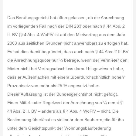
Das Berufungsgericht hat offen gelassen, ob die Anrechnung
im vorliegenden Fall nach der DIN 283 oder nach § 44 Abs. 2
II. BV (§ 4 Abs. 4 WoFlV ist auf den Mietvertrag aus dem Jahr
2003 aus zeitlichen Gründen nicht anwendbar) zu erfolgen hat.
Es hat dies damit begründet, dass auch nach § 44 Abs. 2 II. BV
die Anrechnungsquote nur ¼ betrage, wenn der Vermieter den
Mieter nicht bei Vertragsabschluss darauf hingewiesen habe,
dass er Außenflächen mit einem „überdurchschnittlich hohen“
Prozentsatz von mehr als 25 % angesetzt habe.
Dieser Auffassung ist der Bundesgerichtshof nicht gefolgt.
Einen Mittel- oder Regelwert der Anrechnung von ¼ nennt §
44 Abs. 2 II. BV – anders als § 4 Abs. 4 WoFlV – nicht. Die
Bestimmung überlässt es vielmehr dem Bauherrn, die für ihn
unter dem Gesichtspunkt der Wohnungsbauförderung