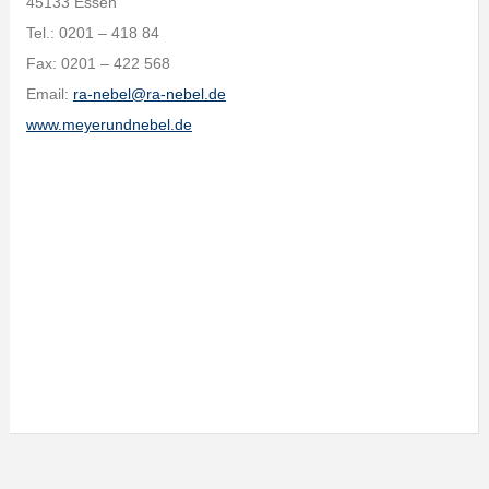
45133 Essen
Tel.: 0201 – 418 84
Fax: 0201 – 422 568
Email:
ra-nebel@ra-nebel.de
www.meyerundnebel.de