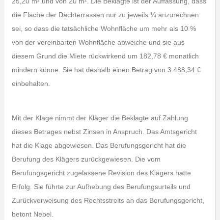
25,20 m² und von 20 m². Die Beklagte ist der Auffassung, dass
die Fläche der Dachterrassen nur zu jeweils ¼ anzurechnen
sei, so dass die tatsächliche Wohnfläche um mehr als 10 %
von der vereinbarten Wohnfläche abweiche und sie aus
diesem Grund die Miete rückwirkend um 182,78 € monatlich
mindern könne. Sie hat deshalb einen Betrag von 3.488,34 €
einbehalten.
Mit der Klage nimmt der Kläger die Beklagte auf Zahlung
dieses Betrages nebst Zinsen in Anspruch. Das Amtsgericht
hat die Klage abgewiesen. Das Berufungsgericht hat die
Berufung des Klägers zurückgewiesen. Die vom
Berufungsgericht zugelassene Revision des Klägers hatte
Erfolg. Sie führte zur Aufhebung des Berufungsurteils und
Zurückverweisung des Rechtsstreits an das Berufungsgericht,
betont Nebel.