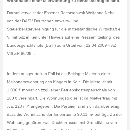
Wohnfläche einer Mietwohnung zu berücksichtigen sind.
Darauf verweist der Essener Rechtsanwalt Wolfgang Nebel
von der DASV Deutschen Anwalts- und
Steuerberatervereinigung für die mittelständische Wirtschaft e.
V. mit Sitz in Kiel unter Hinweis auf eine Pressemitteilung des
Bundesgerichtshofs (BGH) zum Urteil vom 22.04.2009 – AZ.:
VIII ZR 86/08 -.
In dem ausgeurteilten Fall ist die Beklagte Mieterin einer
Maisonettewohnung des Klägers in Köln. Die Miete ist mit
1.000 € monatlich zzgl. einer Betriebskostenpauschale von
180 € vereinbart. Die Wohnungsgröße ist im Mietvertrag mit
„ca. 120 m²“ angegeben. Die Parteien sind sich darüber einig,
dass die Wohnfläche der Innenräume 90,11 m² beträgt. Zu der
Wohnung gehören zwei Dachterrassen mit Grundfläche von