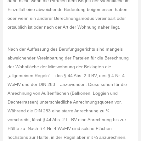
dann nicht, wenn die Parteien dem Begriff der Wohnfläche im
Einzelfall eine abweichende Bedeutung beigemessen haben
oder wenn ein anderer Berechnungsmodus vereinbart oder
ortsüblich ist oder nach der Art der Wohnung näher liegt.
Nach der Auffassung des Berufungsgerichts sind mangels
abweichender Vereinbarung der Parteien für die Berechnung
der Wohnfläche der Mietwohnung der Beklagten die
„allgemeinen Regeln“ – des § 44 Abs. 2 II.BV, des § 4 Nr. 4
WoFlV und der DIN 283 – anzuwenden. Diese sehen für die
Anrechnung von Außenflächen (Balkonen, Loggien und
Dachterrassen) unterschiedliche Anrechnungsquoten vor.
Während die DIN 283 eine starre Anrechnung zu ¼
vorschreibt, lässt § 44 Abs. 2 II. BV eine Anrechnung bis zur
Hälfte zu. Nach § 4 Nr. 4 WoFlV sind solche Flächen
höchstens zur Hälfte, in der Regel aber mit ¼ anzurechnen.