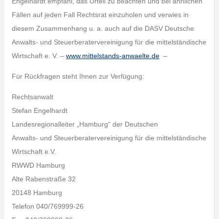
Engelhardt empfahl, das Urteil zu beachten und bei ähnlichen
Fällen auf jeden Fall Rechtsrat einzuholen und verwies in
diesem Zusammenhang u. a. auch auf die DASV Deutsche
Anwalts- und Steuerberatervereinigung für die mittelständische
Wirtschaft e. V. –
www.mittelstands-anwaelte.de
–
Für Rückfragen steht Ihnen zur Verfügung:
Rechtsanwalt
Stefan Engelhardt
Landesregionalleiter „Hamburg“ der Deutschen
Anwalts- und Steuerberatervereinigung für die mittelständische
Wirtschaft e.V.
RWWD Hamburg
Alte Rabenstraße 32
20148 Hamburg
Telefon 040/769999-26