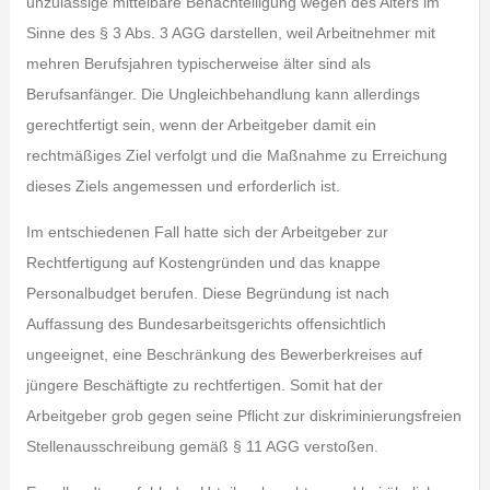
unzulässige mittelbare Benachteiligung wegen des Alters im
Sinne des § 3 Abs. 3 AGG darstellen, weil Arbeitnehmer mit
mehren Berufsjahren typischerweise älter sind als
Berufsanfänger. Die Ungleichbehandlung kann allerdings
gerechtfertigt sein, wenn der Arbeitgeber damit ein
rechtmäßiges Ziel verfolgt und die Maßnahme zu Erreichung
dieses Ziels angemessen und erforderlich ist.
Im entschiedenen Fall hatte sich der Arbeitgeber zur
Rechtfertigung auf Kostengründen und das knappe
Personalbudget berufen. Diese Begründung ist nach
Auffassung des Bundesarbeitsgerichts offensichtlich
ungeeignet, eine Beschränkung des Bewerberkreises auf
jüngere Beschäftigte zu rechtfertigen. Somit hat der
Arbeitgeber grob gegen seine Pflicht zur diskriminierungsfreien
Stellenausschreibung gemäß § 11 AGG verstoßen.