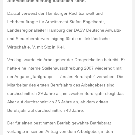
Altersdiskriminierung darstellen kann.
Darauf verweist der Hamburger Rechtsanwalt und
Lehrbeauftragte für Arbeitsrecht Stefan Engelhardt,
Landesregionalleiter Hamburg der DASV Deutsche Anwalts-
und Steuerberatervereinigung für die mittelständische
Wirtschaft e. V. mit Sitz in Kiel.
Verklagt wurde ein Arbeitgeber der Drogerieketten betreibt. Er
hatte eine interne Stellenausschreibung 2007 wiederholt mit
der Angabe „Tarifgruppe …./erstes Berufsjahr“ versehen. Die
Mitarbeiter des ersten Berufsjahrs des Arbeitgebers sind
durchschnittlich 29 Jahre alt, im zweiten Berufsjahr steigt das
Alter auf durchschnittlich 36 Jahre an, ab dem dritten
Berufsjahr auf durchschnittlich 43 Jahre.
Der für einen bestimmten Betrieb gewählte Betriebsrat
verlangte in seinem Antrag von dem Arbeitgeber, in den