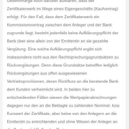
Gewinnmarge noch darüber aufklären, dass der
Zertifikaterwerb im Wege eines Eigengeschäfts (Kaufvertrag)
erfolgt. Für den Fall, dass dem Zertifikaterwerb ein
Kommissionsvertrag zwischen dem Anleger und der Bank
zugrunde liegt, besteht jedenfalls keine Aufklärungspflicht der
Bank über eine allein von der Emittentin an sie gezahlte
Vergütung. Eine solche Aufklärungspflicht ergibt sich
insbesondere nicht aus den Rechtsprechungsgrundsätzen zu
Rückvergütungen. Denn diese Grundsätze betreffen lediglich
Rückvergütungen aus offen ausgewiesenen
Vertriebsprovisionen, deren Rückfluss an die beratende Bank
dem Kunden verheimlicht wird. In beiden hier zu
entscheidenden Fällen wiesen die Wertpapierabrechnungen
dagegen nur den an die Beklagte zu zahlenden Nominal- bzw.
Kurswert der Zertifikate, aber keine von den Anlegern an die
Emittentin zu entrichtenden und ohne Wissen der Anleger an