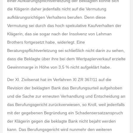
einer Aufklärungspflichtverletzung der Beklagten könne sich
die Klägerin daher jedenfalls nicht auf die Vermutung
aufklärungsrichtigen Verhaltens berufen. Denn diese
Vermutung sei durch das hoch spekulative Kaufverhalten der
Klägerin, das sie sogar nach der Insolvenz von Lehman
Brothers fortgesetzt habe, widerlegt. Eine
Beratungspflichtverletzung sei schließlich nicht darin zu sehen,
dass die Beklagte über ihre bei dem Wertpapierverkauf erzielte
Gewinnmarge in Höhe von 3,5 % nicht aufgeklärt habe.
Der XI. Zivilsenat hat im Verfahren XI ZR 367/11 auf die
Revision der beklagten Bank das Berufungsurteil aufgehoben
und die Sache zur erneuten Verhandlung und Entscheidung an
das Berufungsgericht zurückverwiesen, so Kroll, weil jedenfalls
mit der gegebenen Begründung ein Schadensersatzanspruch
der Klägerin gegen die beklagte Bank nicht bejaht werden
kann. Das Berufungsgericht wird nunmehr den weiteren