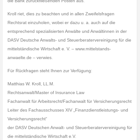
die Bank zurückfließenden Posten aus.
Kroll riet, dies zu beachten und in allen Zweifelsfragen
Rechtsrat einzuholen, wobei er dazu u. a. auch auf die
entsprechend spezialisierten Anwälte und Anwältinnen in der
DASV Deutsche Anwalts- und Steuerberatervereinigung für die
mittelständische Wirtschaft e. V. – www.mittelstands-
anwaelte.de – verwies.
Für Rückfragen steht Ihnen zur Verfügung:
Matthias W. Kroll, LL.M.
Rechtsanwalt/Master of Insurance Law
Fachanwalt für Arbeitsrecht/Fachanwalt für Versicherungsrecht
Leiter des Fachausschusses XIV „Finanzdienstleistungs- und
Versicherungsrecht“
der DASV Deutschen Anwalt- und Steuerberatervereinigung für
die mittelständische Wirtschaft e.V.