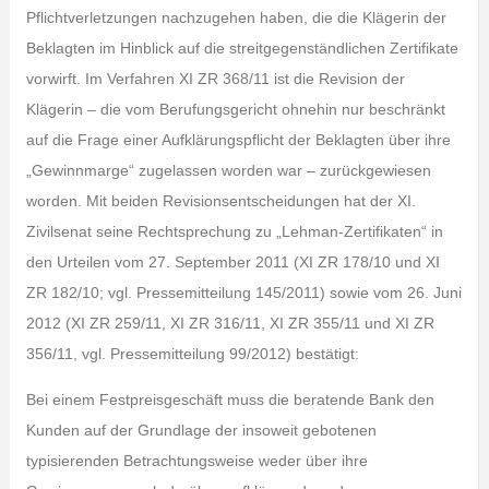
Pflichtverletzungen nachzugehen haben, die die Klägerin der
Beklagten im Hinblick auf die streitgegenständlichen Zertifikate
vorwirft. Im Verfahren XI ZR 368/11 ist die Revision der
Klägerin – die vom Berufungsgericht ohnehin nur beschränkt
auf die Frage einer Aufklärungspflicht der Beklagten über ihre
„Gewinnmarge“ zugelassen worden war – zurückgewiesen
worden. Mit beiden Revisionsentscheidungen hat der XI.
Zivilsenat seine Rechtsprechung zu „Lehman-Zertifikaten“ in
den Urteilen vom 27. September 2011 (XI ZR 178/10 und XI
ZR 182/10; vgl. Pressemitteilung 145/2011) sowie vom 26. Juni
2012 (XI ZR 259/11, XI ZR 316/11, XI ZR 355/11 und XI ZR
356/11, vgl. Pressemitteilung 99/2012) bestätigt:
Bei einem Festpreisgeschäft muss die beratende Bank den
Kunden auf der Grundlage der insoweit gebotenen
typisierenden Betrachtungsweise weder über ihre