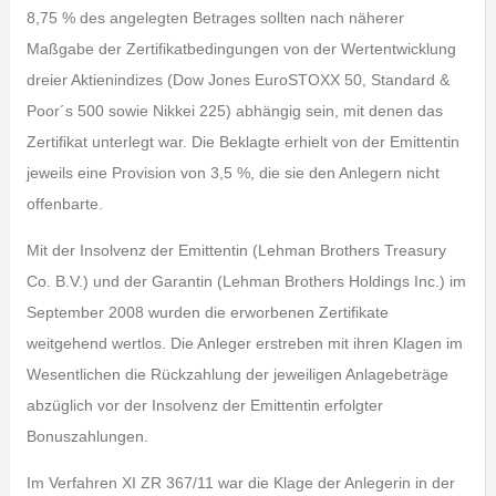
8,75 % des angelegten Betrages sollten nach näherer
Maßgabe der Zertifikatbedingungen von der Wertentwicklung
dreier Aktienindizes (Dow Jones EuroSTOXX 50, Standard &
Poor´s 500 sowie Nikkei 225) abhängig sein, mit denen das
Zertifikat unterlegt war. Die Beklagte erhielt von der Emittentin
jeweils eine Provision von 3,5 %, die sie den Anlegern nicht
offenbarte.
Mit der Insolvenz der Emittentin (Lehman Brothers Treasury
Co. B.V.) und der Garantin (Lehman Brothers Holdings Inc.) im
September 2008 wurden die erworbenen Zertifikate
weitgehend wertlos. Die Anleger erstreben mit ihren Klagen im
Wesentlichen die Rückzahlung der jeweiligen Anlagebeträge
abzüglich vor der Insolvenz der Emittentin erfolgter
Bonuszahlungen.
Im Verfahren XI ZR 367/11 war die Klage der Anlegerin in der