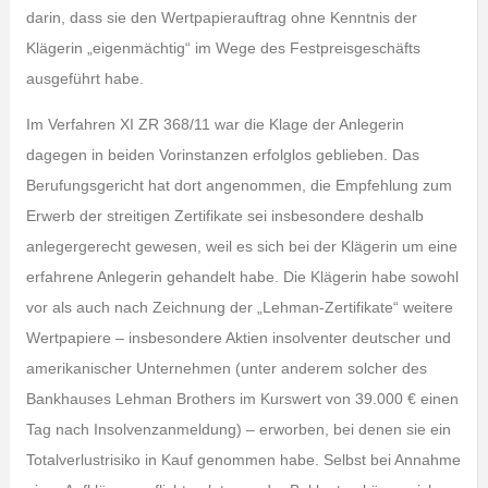
darin, dass sie den Wertpapierauftrag ohne Kenntnis der
Klägerin „eigenmächtig“ im Wege des Festpreisgeschäfts
ausgeführt habe.
Im Verfahren XI ZR 368/11 war die Klage der Anlegerin
dagegen in beiden Vorinstanzen erfolglos geblieben. Das
Berufungsgericht hat dort angenommen, die Empfehlung zum
Erwerb der streitigen Zertifikate sei insbesondere deshalb
anlegergerecht gewesen, weil es sich bei der Klägerin um eine
erfahrene Anlegerin gehandelt habe. Die Klägerin habe sowohl
vor als auch nach Zeichnung der „Lehman-Zertifikate“ weitere
Wertpapiere – insbesondere Aktien insolventer deutscher und
amerikanischer Unternehmen (unter anderem solcher des
Bankhauses Lehman Brothers im Kurswert von 39.000 € einen
Tag nach Insolvenzanmeldung) – erworben, bei denen sie ein
Totalverlustrisiko in Kauf genommen habe. Selbst bei Annahme