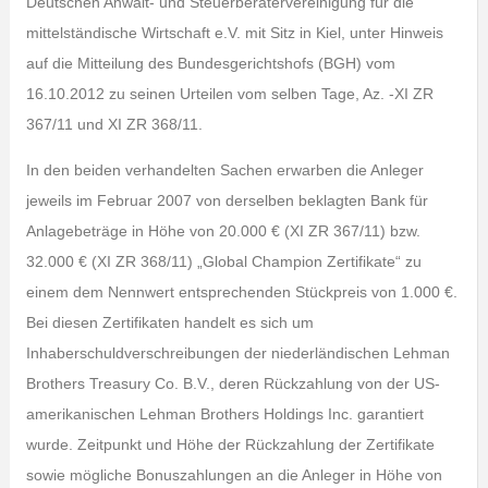
Deutschen Anwalt- und Steuerberatervereinigung für die
mittelständische Wirtschaft e.V. mit Sitz in Kiel, unter Hinweis
auf die Mitteilung des Bundesgerichtshofs (BGH) vom
16.10.2012 zu seinen Urteilen vom selben Tage, Az. -XI ZR
367/11 und XI ZR 368/11.
In den beiden verhandelten Sachen erwarben die Anleger
jeweils im Februar 2007 von derselben beklagten Bank für
Anlagebeträge in Höhe von 20.000 € (XI ZR 367/11) bzw.
32.000 € (XI ZR 368/11) „Global Champion Zertifikate“ zu
einem dem Nennwert entsprechenden Stückpreis von 1.000 €.
Bei diesen Zertifikaten handelt es sich um
Inhaberschuldverschreibungen der niederländischen Lehman
Brothers Treasury Co. B.V., deren Rückzahlung von der US-
amerikanischen Lehman Brothers Holdings Inc. garantiert
wurde. Zeitpunkt und Höhe der Rückzahlung der Zertifikate
sowie mögliche Bonuszahlungen an die Anleger in Höhe von