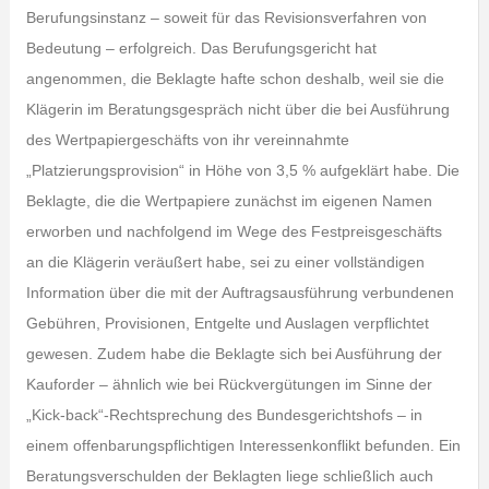
Berufungsinstanz – soweit für das Revisionsverfahren von
Bedeutung – erfolgreich. Das Berufungsgericht hat
angenommen, die Beklagte hafte schon deshalb, weil sie die
Klägerin im Beratungsgespräch nicht über die bei Ausführung
des Wertpapiergeschäfts von ihr vereinnahmte
„Platzierungsprovision“ in Höhe von 3,5 % aufgeklärt habe. Die
Beklagte, die die Wertpapiere zunächst im eigenen Namen
erworben und nachfolgend im Wege des Festpreisgeschäfts
an die Klägerin veräußert habe, sei zu einer vollständigen
Information über die mit der Auftragsausführung verbundenen
Gebühren, Provisionen, Entgelte und Auslagen verpflichtet
gewesen. Zudem habe die Beklagte sich bei Ausführung der
Kauforder – ähnlich wie bei Rückvergütungen im Sinne der
„Kick-back“-Rechtsprechung des Bundesgerichtshofs – in
einem offenbarungspflichtigen Interessenkonflikt befunden. Ein
Beratungsverschulden der Beklagten liege schließlich auch