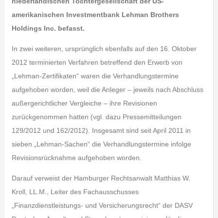
niederländischen Tochtergesellschaft der US-
amerikanischen Investmentbank Lehman Brothers
Holdings Inc. befasst.
In zwei weiteren, ursprünglich ebenfalls auf den 16. Oktober
2012 terminierten Verfahren betreffend den Erwerb von
„Lehman-Zertifikaten“ waren die Verhandlungstermine
aufgehoben worden, weil die Anleger – jeweils nach Abschluss
außergerichtlicher Vergleiche – ihre Revisionen
zurückgenommen hatten (vgl. dazu Pressemitteilungen
129/2012 und 162/2012). Insgesamt sind seit April 2011 in
sieben „Lehman-Sachen“ die Verhandlungstermine infolge
Revisionsrücknahme aufgehoben worden.
Darauf verweist der Hamburger Rechtsanwalt Matthias W.
Kroll, LL.M., Leiter des Fachausschusses
„Finanzdienstleistungs- und Versicherungsrecht“ der DASV