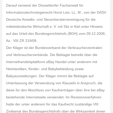
Darauf verweist der Düsseldorfer Fachanwalt für
Informationstechnologierecht Horst Leis, LL. M., von der DASV
Deutsche Anwalts- und Steuerberatervereinigung für die
mittelständische Wirtschaft e. V. mit Sitz in Kiel unter Hinweis
auf das Urteil des Bundesgerichtshofs (BGH) vom 09.12.2008,
Az.: VIII ZR 219/08.
Der Kläger ist der Bundesverband der Verbraucherzentralen
und Verbraucherverbände. Die Beklagte betreibt über die
Internethandelsplattform eBay Handel unter anderem mit
Heimtextilien, Kinder- und Babybekleidung sowie
Babyausstattungen. Der Kläger nimmt die Beklagte auf
Unterlassung der Verwendung von Klauseln in Anspruch, die
diese für den Abschluss von Kaufverträgen über ihre bei eBay
bestehende Internetseite verwendet. Im Revisionsverfahren
hatte der unter anderem für das Kaufrecht zuständige VIII.
Zivilsenat des Bundesgerichtshofs über die Wirksamkeit dreier