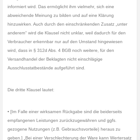
informiert wird. Das ermöglicht ihm vielmehr, sich eine
abweichende Meinung zu bilden und auf eine Klärung
hinzuwirken. Auch durch den einschränkenden Zusatz „unter
anderem“ wird die Klausel nicht unklar, weil dadurch für den
Verbraucher erkennbar nur auf den Umstand hingewiesen
wird, dass in § 312d Abs. 4 BGB noch weitere, für den
Versandhandel der Beklagten nicht einschlägige
Ausschlusstatbestände aufgeführt sind.
Die dritte Klausel lautet:
• [Im Falle einer wirksamen Rückgabe sind die beiderseits
empfangenen Leistungen zurückzugewähren und ggfs.
gezogene Nutzungen (z.B. Gebrauchsvorteile) heraus zu
geben.] „Bei einer Verschlechterung der Ware kann Wertersatz