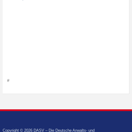
#
Copyright © 2026 DASV – Die Deutsche Anwalts- und