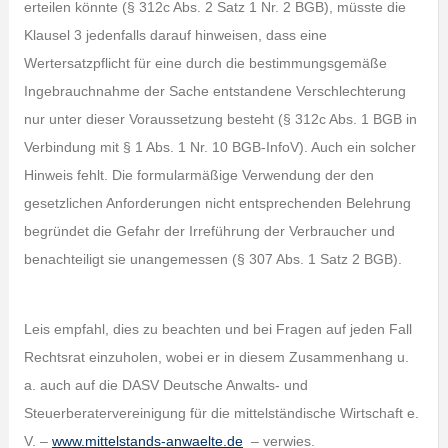
erteilen könnte (§ 312c Abs. 2 Satz 1 Nr. 2 BGB), müsste die
Klausel 3 jedenfalls darauf hinweisen, dass eine
Wertersatzpflicht für eine durch die bestimmungsgemäße
Ingebrauchnahme der Sache entstandene Verschlechterung
nur unter dieser Voraussetzung besteht (§ 312c Abs. 1 BGB in
Verbindung mit § 1 Abs. 1 Nr. 10 BGB-InfoV). Auch ein solcher
Hinweis fehlt. Die formularmäßige Verwendung der den
gesetzlichen Anforderungen nicht entsprechenden Belehrung
begründet die Gefahr der Irreführung der Verbraucher und
benachteiligt sie unangemessen (§ 307 Abs. 1 Satz 2 BGB).
Leis empfahl, dies zu beachten und bei Fragen auf jeden Fall
Rechtsrat einzuholen, wobei er in diesem Zusammenhang u.
a. auch auf die DASV Deutsche Anwalts- und
Steuerberatervereinigung für die mittelständische Wirtschaft e.
V. –
www.mittelstands-anwaelte.de
– verwies.