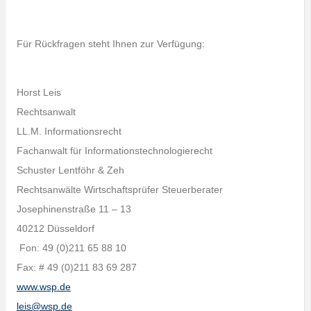
Für Rückfragen steht Ihnen zur Verfügung:
Horst Leis
Rechtsanwalt
LL.M. Informationsrecht
Fachanwalt für Informationstechnologierecht
Schuster Lentföhr & Zeh
Rechtsanwälte Wirtschaftsprüfer Steuerberater
Josephinenstraße 11 – 13
40212 Düsseldorf
Fon: 49 (0)211 65 88 10
Fax: # 49 (0)211 83 69 287
www.wsp.de
leis@wsp.de