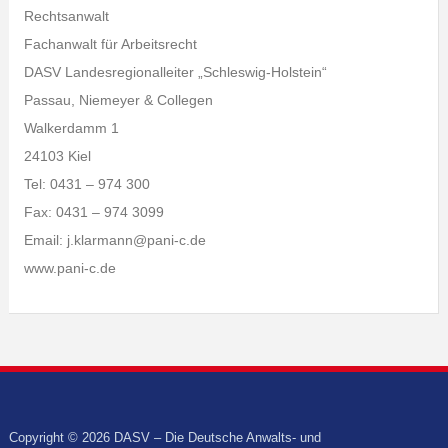
Rechtsanwalt
Fachanwalt für Arbeitsrecht
DASV Landesregionalleiter „Schleswig-Holstein“
Passau, Niemeyer & Collegen
Walkerdamm 1
24103 Kiel
Tel: 0431 – 974 300
Fax: 0431 – 974 3099
Email: j.klarmann@pani-c.de
www.pani-c.de
Copyright © 2026 DASV – Die Deutsche Anwalts- und