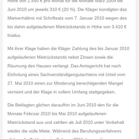
Höhe von 1.550 € pro Monat für die Monate März 2009 bis
Juni 2010 um jeweils 310 € (20 %). Die Kläger kündigten das
Mietverhältnis mit Schriftsatz vom 7. Januar 2010 wegen des
bis dahin aufgelaufenen Mietrückstands in Höhe von 3.410 €
fristlos.
Mit ihrer Klage haben die Kläger Zahlung des bis Januar 2010
aufgelaufenen Mietrückstands nebst Zinsen sowie die
Räumung des Hauses verlangt. Das Amtsgericht hat nach
Einholung eines Sachverständigengutachtens mit Urteil vom
27. Mai 2010 einen zur Minderung berechtigenden Mangel
verneint und der Klage in vollem Umfang stattgegeben.
Die Beklagten glichen daraufhin im Juni 2010 den für die
Monate Februar 2010 bis Mai 2010 aufgelaufenen
Mietrückstand aus und zahlten ab Juli 2010 unter Vorbehalt
wieder die volle Miete. Während des Berufungsverfahrens