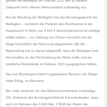
glichen die Beklagten im Februar 2011 den zu diesem
Zeitpunkt noch offenen Mietrückstand vollständig aus.
Auf die Berufung der Beklagten hat das Berufungsgericht die
Beklagten – nachdem die Parteien den Rechtsstreit in der
Hauptsache in Höhe von 3.410 € übereinstimmend für erledigt
erklärt hatten – zur Zahlung von Zinsen verurteilt und die
Klage hinsichtlich der Räumung abgewiesen. Bei der
Begründung hat es darauf abgestellt, dass die Beklagten kein
Verschulden an der Nichtzahlung der Miete treffe und sie
sämtliche Rückstände im Februar 2011 ausgeglichen hätten.
Die vom Bundesgerichtshof zugelassene Revision der Kläger
hatte Erfolg, so Klarmann.
Der unter anderem für das Wohnraummietrecht zuständige
VIII. Zivilsenat des Bundesgerichtshofs hat entschieden, dass
auch im Rahmen des § 543 Abs. 2 BGB der Mieter die