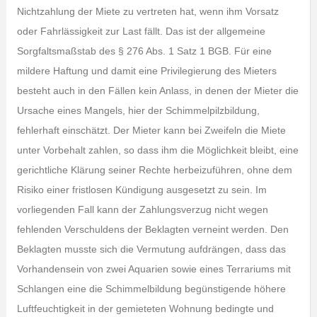
Nichtzahlung der Miete zu vertreten hat, wenn ihm Vorsatz
oder Fahrlässigkeit zur Last fällt. Das ist der allgemeine
Sorgfaltsmaßstab des § 276 Abs. 1 Satz 1 BGB. Für eine
mildere Haftung und damit eine Privilegierung des Mieters
besteht auch in den Fällen kein Anlass, in denen der Mieter die
Ursache eines Mangels, hier der Schimmelpilzbildung,
fehlerhaft einschätzt. Der Mieter kann bei Zweifeln die Miete
unter Vorbehalt zahlen, so dass ihm die Möglichkeit bleibt, eine
gerichtliche Klärung seiner Rechte herbeizuführen, ohne dem
Risiko einer fristlosen Kündigung ausgesetzt zu sein. Im
vorliegenden Fall kann der Zahlungsverzug nicht wegen
fehlenden Verschuldens der Beklagten verneint werden. Den
Beklagten musste sich die Vermutung aufdrängen, dass das
Vorhandensein von zwei Aquarien sowie eines Terrariums mit
Schlangen eine die Schimmelbildung begünstigende höhere
Luftfeuchtigkeit in der gemieteten Wohnung bedingte und