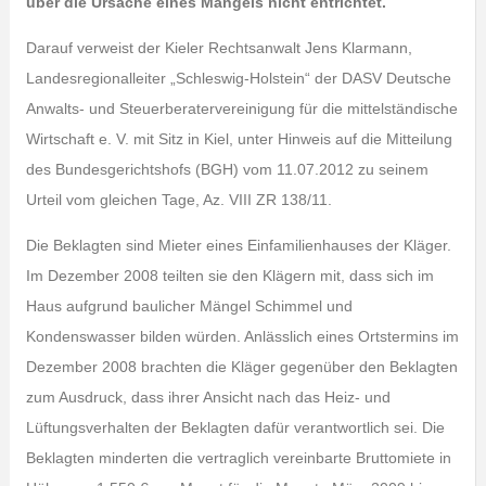
über die Ursache eines Mangels nicht entrichtet.
Darauf verweist der Kieler Rechtsanwalt Jens Klarmann,
Landesregionalleiter „Schleswig-Holstein“ der DASV Deutsche
Anwalts- und Steuerberatervereinigung für die mittelständische
Wirtschaft e. V. mit Sitz in Kiel, unter Hinweis auf die Mitteilung
des Bundesgerichtshofs (BGH) vom 11.07.2012 zu seinem
Urteil vom gleichen Tage, Az. VIII ZR 138/11.
Die Beklagten sind Mieter eines Einfamilienhauses der Kläger.
Im Dezember 2008 teilten sie den Klägern mit, dass sich im
Haus aufgrund baulicher Mängel Schimmel und
Kondenswasser bilden würden. Anlässlich eines Ortstermins im
Dezember 2008 brachten die Kläger gegenüber den Beklagten
zum Ausdruck, dass ihrer Ansicht nach das Heiz- und
Lüftungsverhalten der Beklagten dafür verantwortlich sei. Die
Beklagten minderten die vertraglich vereinbarte Bruttomiete in