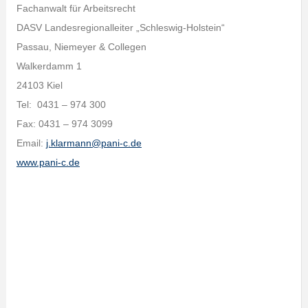
Fachanwalt für Arbeitsrecht
DASV Landesregionalleiter „Schleswig-Holstein“
Passau, Niemeyer & Collegen
Walkerdamm 1
24103 Kiel
Tel: 0431 – 974 300
Fax: 0431 – 974 3099
Email:
j.klarmann@pani-c.de
www.pani-c.de