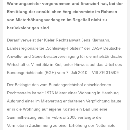
Wohnungsmieter vorgenommen und finanziert hat, bei der
Ermittlung der ortsüblichen Vergleichsmiete im Rahmen
von Mieterhöhungsverlangen im Regelfall nicht zu
berücksichtigen sind.
Darauf verweist der Kieler Rechtsanwalt Jens Klarmann,
Landesregionalleiter „Schleswig-Holstein“ der DASV Deutsche
Anwalts- und Steuerberatervereinigung für die mittelständische
Wirtschaft e. V. mit Sitz in Kiel, unter Hinweis auf das Urteil des
Bundesgerichtshofs (BGH) vom 7. Juli 2010 – VIII ZR 315/09.
Der Beklagte des vom Bundesgerichtshof entschiedenen
Rechtsstreits ist seit 1976 Mieter einer Wohnung in Hamburg.
Aufgrund einer im Mietvertrag enthaltenen Verpflichtung baute
er in die Wohnung auf eigene Kosten ein Bad und eine
Sammelheizung ein. Im Februar 2008 verlangte die
Vermieterin Zustimmung zu einer Erhöhung der Nettomiete