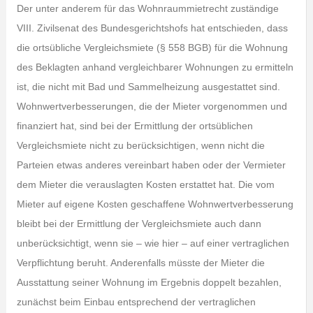
Der unter anderem für das Wohnraummietrecht zuständige
VIII. Zivilsenat des Bundesgerichtshofs hat entschieden, dass
die ortsübliche Vergleichsmiete (§ 558 BGB) für die Wohnung
des Beklagten anhand vergleichbarer Wohnungen zu ermitteln
ist, die nicht mit Bad und Sammelheizung ausgestattet sind.
Wohnwertverbesserungen, die der Mieter vorgenommen und
finanziert hat, sind bei der Ermittlung der ortsüblichen
Vergleichsmiete nicht zu berücksichtigen, wenn nicht die
Parteien etwas anderes vereinbart haben oder der Vermieter
dem Mieter die verauslagten Kosten erstattet hat. Die vom
Mieter auf eigene Kosten geschaffene Wohnwertverbesserung
bleibt bei der Ermittlung der Vergleichsmiete auch dann
unberücksichtigt, wenn sie – wie hier – auf einer vertraglichen
Verpflichtung beruht. Anderenfalls müsste der Mieter die
Ausstattung seiner Wohnung im Ergebnis doppelt bezahlen,
zunächst beim Einbau entsprechend der vertraglichen