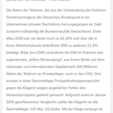
Die Aktien der Telekom, die aus der Umwandlung des früheren
Sondervermögens der Deutschen Bundespost in ein
Unternehmen privater Rechtsform hervorgegangen ist, hielt
zunächst vollständig die Bundesrepublik Deutschland. Ende
März 2000 war sie direkt noch zu 43,18% und über die in
ihrem Mehrheitsbesitz befindliche KfW zu weiteren 21,6%
beteiligt. Mitte Juni 2000 veräußerte die KfW im Rahmen des
sogenannten „dritten Börsengangs“ aus ihrem Besitz auf dem
nationalen und internationalen Kapitalmarkt 200 Millionen
Aktien der Telekom an Privatanleger, auch in den USA. Dort
wurden in einer Sammelklage Prospekthaftungsansprüche
gegen die Klägerin wegen angeblicher Fehler des
Verkaufsprospekts geltend gemacht. Aufgrund eines im Januar
2005 geschlossenen Vergleichs zahlte die Klägerin an die
Sammelkläger 120 Mio. US-Dollar. Mit der Klage verlangt sie