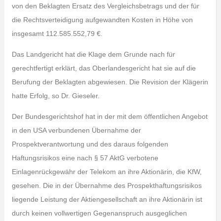
von den Beklagten Ersatz des Vergleichsbetrags und der für
die Rechtsverteidigung aufgewandten Kosten in Höhe von
insgesamt 112.585.552,79 €.
Das Landgericht hat die Klage dem Grunde nach für
gerechtfertigt erklärt, das Oberlandesgericht hat sie auf die
Berufung der Beklagten abgewiesen. Die Revision der Klägerin
hatte Erfolg, so Dr. Gieseler.
Der Bundesgerichtshof hat in der mit dem öffentlichen Angebot
in den USA verbundenen Übernahme der
Prospektverantwortung und des daraus folgenden
Haftungsrisikos eine nach § 57 AktG verbotene
Einlagenrückgewähr der Telekom an ihre Aktionärin, die KfW,
gesehen. Die in der Übernahme des Prospekthaftungsrisikos
liegende Leistung der Aktiengesellschaft an ihre Aktionärin ist
durch keinen vollwertigen Gegenanspruch ausgeglichen