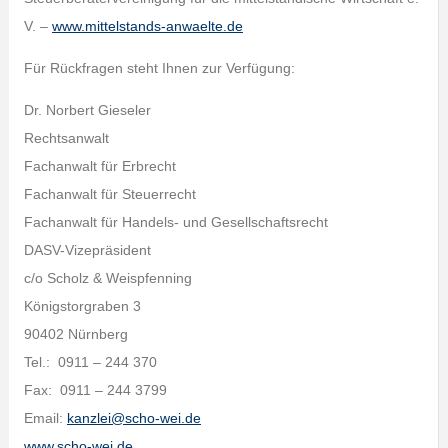
V. –
www.mittelstands-anwaelte.de
Für Rückfragen steht Ihnen zur Verfügung:
Dr. Norbert Gieseler
Rechtsanwalt
Fachanwalt für Erbrecht
Fachanwalt für Steuerrecht
Fachanwalt für Handels- und Gesellschaftsrecht
DASV-Vizepräsident
c/o Scholz & Weispfenning
Königstorgraben 3
90402 Nürnberg
Tel.: 0911 – 244 370
Fax: 0911 – 244 3799
Email:
kanzlei@scho-wei.de
www.scho-wei.de