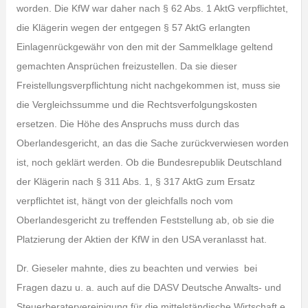
worden. Die KfW war daher nach § 62 Abs. 1 AktG verpflichtet,
die Klägerin wegen der entgegen § 57 AktG erlangten
Einlagenrückgewähr von den mit der Sammelklage geltend
gemachten Ansprüchen freizustellen. Da sie dieser
Freistellungsverpflichtung nicht nachgekommen ist, muss sie
die Vergleichssumme und die Rechtsverfolgungskosten
ersetzen. Die Höhe des Anspruchs muss durch das
Oberlandesgericht, an das die Sache zurückverwiesen worden
ist, noch geklärt werden. Ob die Bundesrepublik Deutschland
der Klägerin nach § 311 Abs. 1, § 317 AktG zum Ersatz
verpflichtet ist, hängt von der gleichfalls noch vom
Oberlandesgericht zu treffenden Feststellung ab, ob sie die
Platzierung der Aktien der KfW in den USA veranlasst hat.
Dr. Gieseler mahnte, dies zu beachten und verwies bei
Fragen dazu u. a. auch auf die DASV Deutsche Anwalts- und
Steuerberatervereinigung für die mittelständische Wirtschaft e.