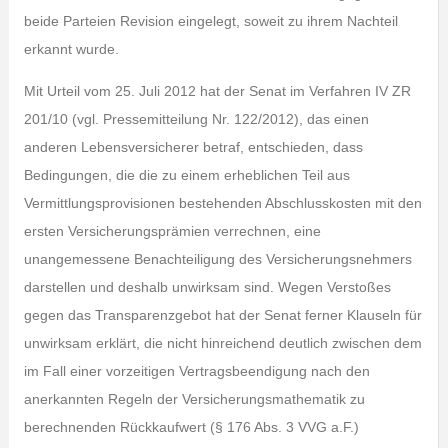
beide Parteien Revision eingelegt, soweit zu ihrem Nachteil
erkannt wurde.
Mit Urteil vom 25. Juli 2012 hat der Senat im Verfahren IV ZR
201/10 (vgl. Pressemitteilung Nr. 122/2012), das einen
anderen Lebensversicherer betraf, entschieden, dass
Bedingungen, die die zu einem erheblichen Teil aus
Vermittlungsprovisionen bestehenden Abschlusskosten mit den
ersten Versicherungsprämien verrechnen, eine
unangemessene Benachteiligung des Versicherungsnehmers
darstellen und deshalb unwirksam sind. Wegen Verstoßes
gegen das Transparenzgebot hat der Senat ferner Klauseln für
unwirksam erklärt, die nicht hinreichend deutlich zwischen dem
im Fall einer vorzeitigen Vertragsbeendigung nach den
anerkannten Regeln der Versicherungsmathematik zu
berechnenden Rückkaufwert (§ 176 Abs. 3 VVG a.F.)