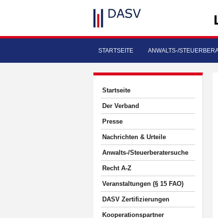
STARTSEITE
ANWALTS-/STEUERBER
Startseite
Der Verband
Presse
Nachrichten & Urteile
Anwalts-/Steuerberatersuche
Recht A-Z
Veranstaltungen (§ 15 FAO)
DASV Zertifizierungen
Kooperationspartner