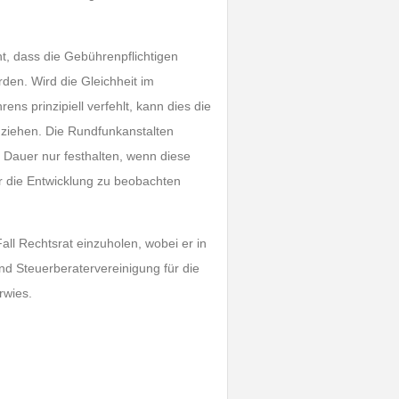
ht, dass die Gebührenpflichtigen
rden. Wird die Gleichheit im
ns prinzipiell verfehlt, kann dies die
 ziehen. Die Rundfunkanstalten
 Dauer nur festhalten, wenn diese
er die Entwicklung zu beobachten
all Rechtsrat einzuholen, wobei er in
 Steuerberatervereinigung für die
rwies.