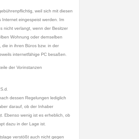
ebührenpflichtig, weil sich mit diesen
 Internet eingespeist werden. Im
 nicht verlangt, wenn der Besitzer
selben Wohnung oder demselben
die in ihren Büros bzw. in der
eweils internetfähige PC besaßen.
eile der Vorinstanzen
S.d.
nach dessen Regelungen lediglich
aber darauf, ob der Inhaber
 Ebenso wenig ist es erheblich, ob
pt dazu in der Lage ist.
slage verstößt auch nicht gegen