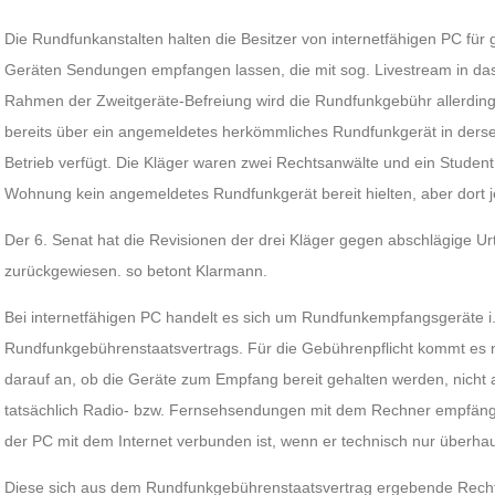
Die Rundfunkanstalten halten die Besitzer von internetfähigen PC für g
Geräten Sendungen empfangen lassen, die mit sog. Livestream in das
Rahmen der Zweitgeräte-Befreiung wird die Rundfunkgebühr allerdings
bereits über ein angemeldetes herkömmliches Rundfunkgerät in der
Betrieb verfügt. Die Kläger waren zwei Rechtsanwälte und ein Student, 
Wohnung kein angemeldetes Rundfunkgerät bereit hielten, aber dort j
Der 6. Senat hat die Revisionen der drei Kläger gegen abschlägige Urt
zurückgewiesen. so betont Klarmann.
Bei internetfähigen PC handelt es sich um Rundfunkempfangsgeräte i.
Rundfunkgebührenstaatsvertrags. Für die Gebührenpflicht kommt es 
darauf an, ob die Geräte zum Empfang bereit gehalten werden, nicht 
tatsächlich Radio- bzw. Fernsehsendungen mit dem Rechner empfängt.
der PC mit dem Internet verbunden ist, wenn er technisch nur überhau
Diese sich aus dem Rundfunkgebührenstaatsvertrag ergebende Recht