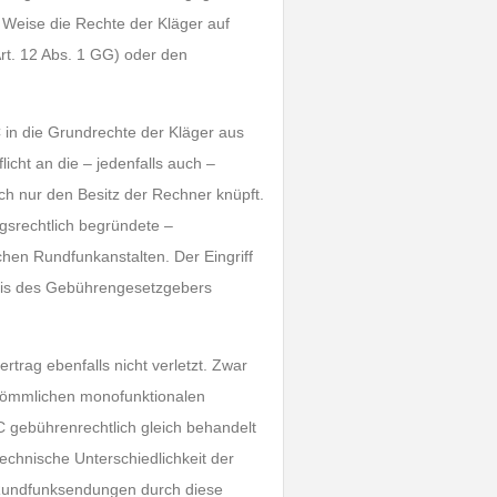
r Weise die Rechte der Kläger auf
Art. 12 Abs. 1 GG) oder den
 in die Grundrechte der Kläger aus
icht an die – jedenfalls auch –
h nur den Besitz der Rechner knüpft.
ungsrechtlich begründete –
chen Rundfunkanstalten. Der Eingriff
gnis des Gebührengesetzgebers
rag ebenfalls nicht verletzt. Zwar
rkömmlichen monofunktionalen
 gebührenrechtlich gleich behandelt
echnische Unterschiedlichkeit der
Rundfunksendungen durch diese