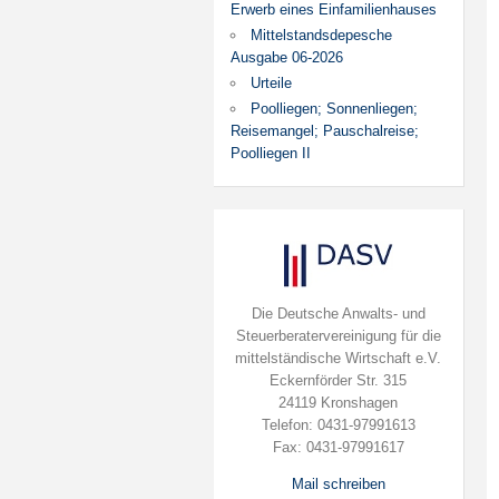
Erwerb eines Einfamilienhauses
Mittelstandsdepesche
Ausgabe 06-2026
Urteile
Poolliegen; Sonnenliegen;
Reisemangel; Pauschalreise;
Poolliegen II
Die Deutsche Anwalts- und
Steuerberatervereinigung für die
mittelständische Wirtschaft e.V.
Eckernförder Str. 315
24119 Kronshagen
Telefon: 0431-97991613
Fax: 0431-97991617
Mail schreiben