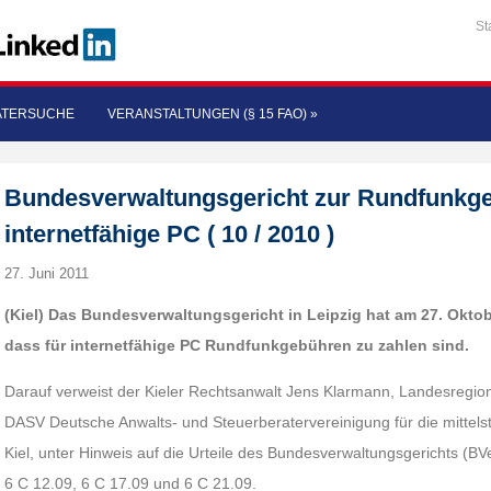
St
ATERSUCHE
VERANSTALTUNGEN (§ 15 FAO)
»
Bundesverwaltungsgericht zur Rundfunkgeb
internetfähige PC ( 10 / 2010 )
27. Juni 2011
(Kiel) Das Bundesverwaltungsgericht in Leipzig hat am 27. Oktob
dass für internetfähige PC Rundfunkgebühren zu zahlen sind.
Darauf verweist der Kieler Rechtsanwalt Jens Klarmann, Landesregiona
DASV Deutsche Anwalts- und Steuerberatervereinigung für die mittelstä
Kiel, unter Hinweis auf die Urteile des Bundesverwaltungsgerichts (
6 C 12.09, 6 C 17.09 und 6 C 21.09.