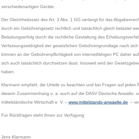
verschiedenartigen Geräte.
Der Gleichheitssatz des Art. 3 Abs. 1 GG verlangt für das Abgabenrec
durch ein Gebührengesetz rechtlich und tatsächlich gleich belastet we
Belastungserfolg durch die rechtliche Gestaltung des Erhebungsverfahre
Verfassungswidrigkeit der gesetzlichen Gebührengrundlage nach sich
können an der Gebührenpflichtigkeit von internetfähigen PC daher auf
sich auch tatsächlich durchsetzen lässt. Insoweit wird der Gesetzgeb
haben.
Klarmann empfahl, die Urteile zu beachten und bei Fragen auf jeden F
diesem Zusammenhang u. a. auch auf die DASV Deutsche Anwalts- und
mittelständische Wirtschaft e. V. –
www.mittelstands-anwaelte.de
– ve
Für Rückfragen steht Ihnen zur Verfügung:
Jens Klarmann