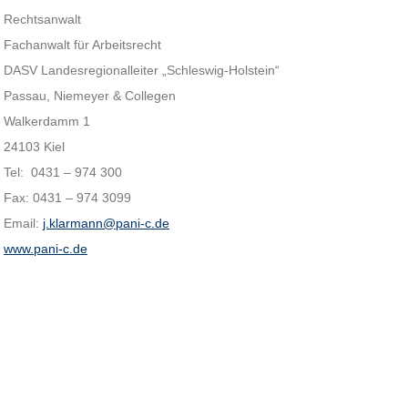
Rechtsanwalt
Fachanwalt für Arbeitsrecht
DASV Landesregionalleiter „Schleswig-Holstein“
Passau, Niemeyer & Collegen
Walkerdamm 1
24103 Kiel
Tel: 0431 – 974 300
Fax: 0431 – 974 3099
Email:
j.klarmann@pani-c.de
www.pani-c.de