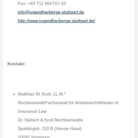
Fax: +49 711 664747-10
info@jugendherberge-stuttgart.de
http://www.jugendherberge-stuttgart.de/
Kontakt:
Matthias W. Kroll, LL.M.*
Rechtsanwalt/Fachanwalt für Arbeitsrecht/Master of
Insurance Law
Dr. Nietsch & Kroll Rechtsanwälte
Spaldingstr. 110 B (Hanse-Haus)
20097 Hamburg