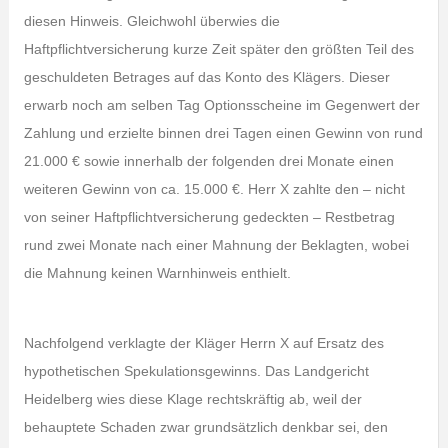
diesen Hinweis. Gleichwohl überwies die
Haftpflichtversicherung kurze Zeit später den größten Teil des
geschuldeten Betrages auf das Konto des Klägers. Dieser
erwarb noch am selben Tag Optionsscheine im Gegenwert der
Zahlung und erzielte binnen drei Tagen einen Gewinn von rund
21.000 € sowie innerhalb der folgenden drei Monate einen
weiteren Gewinn von ca. 15.000 €. Herr X zahlte den – nicht
von seiner Haftpflichtversicherung gedeckten – Restbetrag
rund zwei Monate nach einer Mahnung der Beklagten, wobei
die Mahnung keinen Warnhinweis enthielt.
Nachfolgend verklagte der Kläger Herrn X auf Ersatz des
hypothetischen Spekulationsgewinns. Das Landgericht
Heidelberg wies diese Klage rechtskräftig ab, weil der
behauptete Schaden zwar grundsätzlich denkbar sei, den