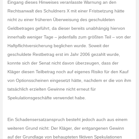
Eingang dieses Hinweises veranlasste Warnung an den
Rechtsanwalt des Schuldners X mit einer Fristsetzung hätte
nicht zu einer früheren Überweisung des geschuldeten
Geldbetrages geführt, da dieser bereits unabhängig hiervon
innerhalb weniger Tage – jedenfalls zum größten Teil – von der
Haftpflichtversicherung beglichen wurde. Soweit der
geschuldete Restbetrag erst im Jahr 2006 gezahlt wurde,
konnte sich der Senat nicht davon überzeugen, dass der
Kläger diesen Teilbetrag noch auf eigenes Risiko für den Kauf
von Optionsscheinen eingesetzt hätte, nachdem er die von ihm
tatsächlich erzielten Gewinne nicht erneut für
Spekulationsgeschäfte verwendet habe.
Ein Schadensersatzanspruch besteht jedoch auch aus einem
weiteren Grund nicht: Der Kläger, der entgangenen Gewinn
auf der Grundlage von behaupteten fiktiven Spekulationen