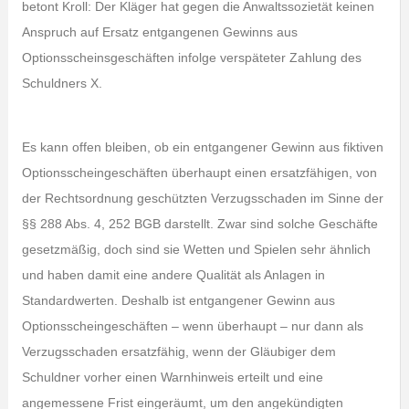
betont Kroll: Der Kläger hat gegen die Anwaltssozietät keinen
Anspruch auf Ersatz entgangenen Gewinns aus
Optionsscheinsgeschäften infolge verspäteter Zahlung des
Schuldners X.
Es kann offen bleiben, ob ein entgangener Gewinn aus fiktiven
Optionsscheingeschäften überhaupt einen ersatzfähigen, von
der Rechtsordnung geschützten Verzugsschaden im Sinne der
§§ 288 Abs. 4, 252 BGB darstellt. Zwar sind solche Geschäfte
gesetzmäßig, doch sind sie Wetten und Spielen sehr ähnlich
und haben damit eine andere Qualität als Anlagen in
Standardwerten. Deshalb ist entgangener Gewinn aus
Optionsscheingeschäften – wenn überhaupt – nur dann als
Verzugsschaden ersatzfähig, wenn der Gläubiger dem
Schuldner vorher einen Warnhinweis erteilt und eine
angemessene Frist eingeräumt, um den angekündigten