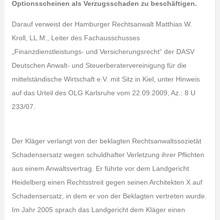
Optionsscheinen als Verzugsschaden zu beschäftigen.
Darauf verweist der Hamburger Rechtsanwalt Matthias W.
Kroll, LL.M., Leiter des Fachausschusses
„Finanzdienstleistungs- und Versicherungsrecht“ der DASV
Deutschen Anwalt- und Steuerberatervereinigung für die
mittelständische Wirtschaft e.V. mit Sitz in Kiel, unter Hinweis
auf das Urteil des OLG Karlsruhe vom 22.09.2009, Az.: 8 U
233/07.
Der Kläger verlangt von der beklagten Rechtsanwaltssozietät
Schadensersatz wegen schuldhafter Verletzung ihrer Pflichten
aus einem Anwaltsvertrag. Er führte vor dem Landgericht
Heidelberg einen Rechtsstreit gegen seinen Architekten X auf
Schadensersatz, in dem er von der Beklagten vertreten wurde.
Im Jahr 2005 sprach das Landgericht dem Kläger einen