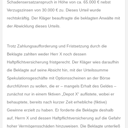
Schadensersatzanspruch in Höhe von ca. 65.000 € nebst
Verzugszinsen von 30.000 € zu. Dieses Urteil wurde
rechtskräftig. Der Kläger beauftragte die beklagten Anwälte mit
der Abwicklung dieses Urteils.
Trotz Zahlungsaufforderung und Fristsetzung durch die
Beklagte zahlten weder Herr X noch dessen
Haftpflichtversicherung fristgerecht. Der Kläger wies daraufhin
die Beklagte auf seine Absicht hin, mit der Urteilssumme
Spekulationsgeschäfte mit Optionsscheinen an der Börse
durchführen zu wollen, die er – mangels Erhalt des Geldes –
zunächst nur in einem fiktiven „Depot X“ auflistete, wobei er
behauptete, bereits nach kurzer Zeit erhebliche (fiktive)
Gewinne erzielt zu haben. Er forderte die Beklagte deshalb
auf, Herrn X und dessen Haftpflichtversicherung auf die Gefahr
hoher Vermögensschäden hinzuweisen. Die Beklagte unterließ