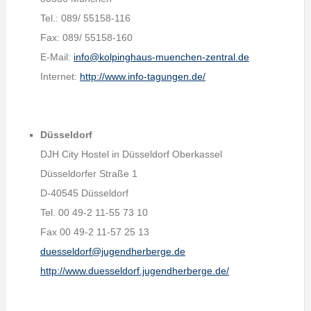
Tel.: 089/ 55158-116
Fax: 089/ 55158-160
E-Mail:
info@kolpinghaus-muenchen-zentral.de
Internet:
http://www.info-tagungen.de/
Düsseldorf
DJH City Hostel in Düsseldorf Oberkassel
Düsseldorfer Straße 1
D-40545 Düsseldorf
Tel. 00 49-2 11-55 73 10
Fax 00 49-2 11-57 25 13
duesseldorf@jugendherberge.de
http://www.duesseldorf.jugendherberge.de/