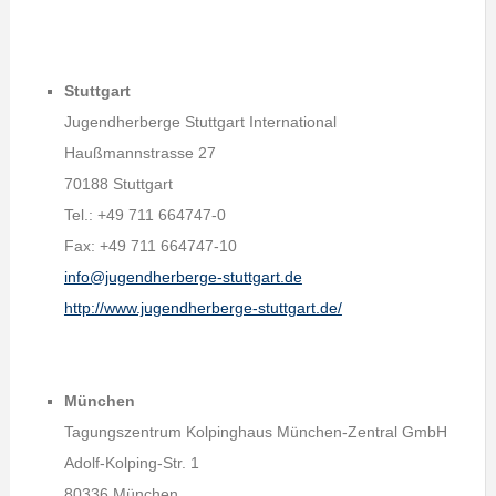
Stuttgart
Jugendherberge Stuttgart International
Haußmannstrasse 27
70188 Stuttgart
Tel.: +49 711 664747-0
Fax: +49 711 664747-10
info@jugendherberge-stuttgart.de
http://www.jugendherberge-stuttgart.de/
München
Tagungszentrum Kolpinghaus München-Zentral GmbH
Adolf-Kolping-Str. 1
80336 München