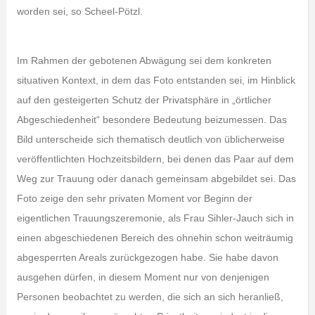
worden sei, so Scheel-Pötzl.
Im Rahmen der gebotenen Abwägung sei dem konkreten
situativen Kontext, in dem das Foto entstanden sei, im Hinblick
auf den gesteigerten Schutz der Privatsphäre in „örtlicher
Abgeschiedenheit“ besondere Bedeutung beizumessen. Das
Bild unterscheide sich thematisch deutlich von üblicherweise
veröffentlichten Hochzeitsbildern, bei denen das Paar auf dem
Weg zur Trauung oder danach gemeinsam abgebildet sei. Das
Foto zeige den sehr privaten Moment vor Beginn der
eigentlichen Trauungszeremonie, als Frau Sihler-Jauch sich in
einen abgeschiedenen Bereich des ohnehin schon weiträumig
abgesperrten Areals zurückgezogen habe. Sie habe davon
ausgehen dürfen, in diesem Moment nur von denjenigen
Personen beobachtet zu werden, die sich an sich heranließ,