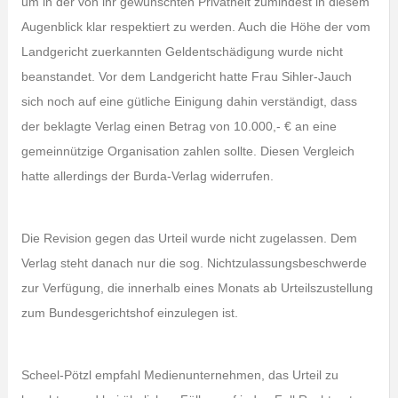
um in der von ihr gewünschten Privatheit zumindest in diesem
Augenblick klar respektiert zu werden. Auch die Höhe der vom
Landgericht zuerkannten Geldentschädigung wurde nicht
beanstandet. Vor dem Landgericht hatte Frau Sihler-Jauch
sich noch auf eine gütliche Einigung dahin verständigt, dass
der beklagte Verlag einen Betrag von 10.000,- € an eine
gemeinnützige Organisation zahlen sollte. Diesen Vergleich
hatte allerdings der Burda-Verlag widerrufen.
Die Revision gegen das Urteil wurde nicht zugelassen. Dem
Verlag steht danach nur die sog. Nichtzulassungsbeschwerde
zur Verfügung, die innerhalb eines Monats ab Urteilszustellung
zum Bundesgerichtshof einzulegen ist.
Scheel-Pötzl empfahl Medienunternehmen, das Urteil zu