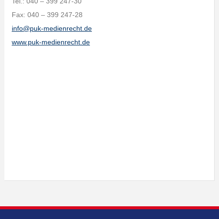
Tel.: 040 – 399 247-30
Fax: 040 – 399 247-28
info@puk-medienrecht.de
www.puk-medienrecht.de