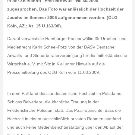
in der Zeitschrift „FreizeitRevue“ Nr. 30/2006
zugesprochen. Das Foto war anlässlich der Hochzeit der
Jauchs im Sommer 2006 aufgenommen worden. (OLG
Köln, AZ.: Az. 15 U 163/08).
Darauf verweist die Hamburger Fachanwältin für Urheber- und
Medienrecht Karin Scheel-Pötzl von der DASV Deutsche
Anwalts- und Steuerberatervereinigung für die mittelständische
Wirtschaft e. V. mit Sitz in Kiel unter Hinweis auf die
Pressemitteilung des OLG Köln vom 11.03.2009.
In dem Fall fand die standesamtliche Hochzeit im Potsdamer
Schloss Belvedere, die kirchliche Trauung in der
Friedenskirche Potsdam statt. Das Paar wünschte, dass die
Hochzeit in einem ausschließlich privaten Rahmen stattfand
und auch keine Medienberichterstattung über den Ablauf der