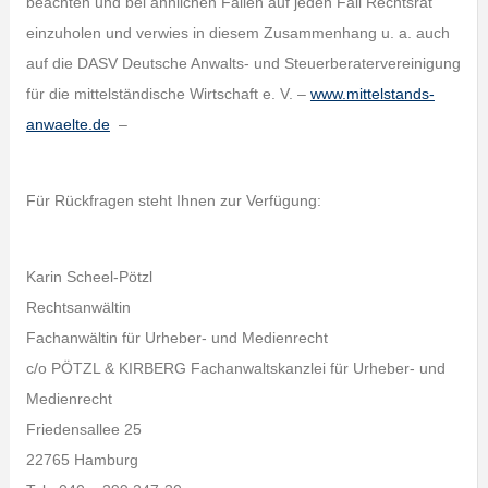
beachten und bei ähnlichen Fällen auf jeden Fall Rechtsrat
einzuholen und verwies in diesem Zusammenhang u. a. auch
auf die DASV Deutsche Anwalts- und Steuerberatervereinigung
für die mittelständische Wirtschaft e. V. –
www.mittelstands-
anwaelte.de
–
Für Rückfragen steht Ihnen zur Verfügung:
Karin Scheel-Pötzl
Rechtsanwältin
Fachanwältin für Urheber- und Medienrecht
c/o PÖTZL & KIRBERG Fachanwaltskanzlei für Urheber- und
Medienrecht
Friedensallee 25
22765 Hamburg