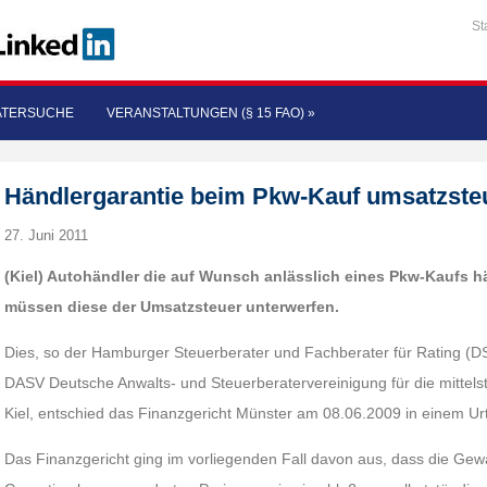
St
ATERSUCHE
VERANSTALTUNGEN (§ 15 FAO)
»
Händlergarantie beim Pkw-Kauf umsatzsteuer
27. Juni 2011
(Kiel) Autohändler die auf Wunsch anlässlich eines Pkw-Kaufs 
müssen diese der Umsatzsteuer unterwerfen.
Dies, so der Hamburger Steuerberater und Fachberater für Rating (D
DASV Deutsche Anwalts- und Steuerberatervereinigung für die mittelstä
Kiel, entschied das Finanzgericht Münster am 08.06.2009 in einem Urt
Das Finanzgericht ging im vorliegenden Fall davon aus, dass die Ge