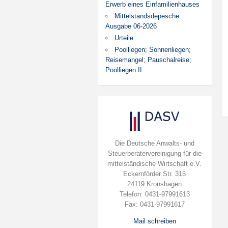
Erwerb eines Einfamilienhauses
Mittelstandsdepesche
Ausgabe 06-2026
Urteile
Poolliegen; Sonnenliegen;
Reisemangel; Pauschalreise;
Poolliegen II
Die Deutsche Anwalts- und
Steuerberatervereinigung für die
mittelständische Wirtschaft e.V.
Eckernförder Str. 315
24119 Kronshagen
Telefon: 0431-97991613
Fax: 0431-97991617
Mail schreiben