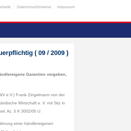
artseite
Datenschutzhinweise
Impressum
pflichtig ( 09 / 2009 )
händlereigene Garantien vergeben,
StV e.V.) Frank Zingelmann von der
ndische Wirtschaft e. V. mit Sitz in
eil, Az. 5 K 3002/05 U.
währung einer händlereigenen