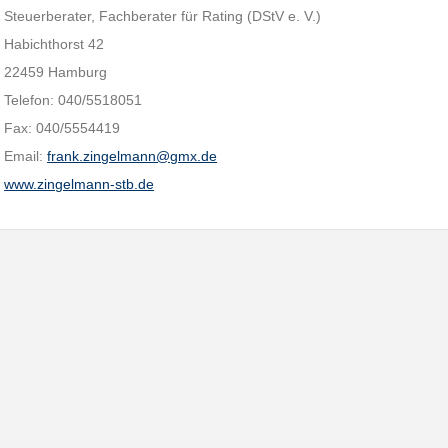
Steuerberater, Fachberater für Rating (DStV e. V.)
Habichthorst 42
22459 Hamburg
Telefon: 040/5518051
Fax: 040/5554419
Email:
frank.zingelmann@gmx.de
www.zingelmann-stb.de