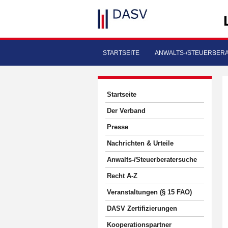
STARTSEITE
ANWALTS-/STEUERBER
Startseite
Der Verband
Presse
Nachrichten & Urteile
Anwalts-/Steuerberatersuche
Recht A-Z
Veranstaltungen (§ 15 FAO)
DASV Zertifizierungen
Kooperationspartner