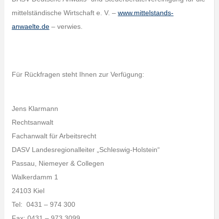
mittelständische Wirtschaft e. V. –
www.mittelstands-
anwaelte.de
– verwies.
Für Rückfragen steht Ihnen zur Verfügung:
Jens Klarmann
Rechtsanwalt
Fachanwalt für Arbeitsrecht
DASV Landesregionalleiter „Schleswig-Holstein“
Passau, Niemeyer & Collegen
Walkerdamm 1
24103 Kiel
Tel: 0431 – 974 300
Fax: 0431 – 973 3099