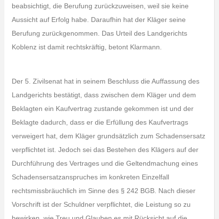
beabsichtigt, die Berufung zurückzuweisen, weil sie keine
Aussicht auf Erfolg habe. Daraufhin hat der Kläger seine
Berufung zurückgenommen. Das Urteil des Landgerichts
Koblenz ist damit rechtskräftig, betont Klarmann.
Der 5. Zivilsenat hat in seinem Beschluss die Auffassung des
Landgerichts bestätigt, dass zwischen dem Kläger und dem
Beklagten ein Kaufvertrag zustande gekommen ist und der
Beklagte dadurch, dass er die Erfüllung des Kaufvertrags
verweigert hat, dem Kläger grundsätzlich zum Schadensersatz
verpflichtet ist. Jedoch sei das Bestehen des Klägers auf der
Durchführung des Vertrages und die Geltendmachung eines
Schadensersatzanspruches im konkreten Einzelfall
rechtsmissbräuchlich im Sinne des § 242 BGB. Nach dieser
Vorschrift ist der Schuldner verpflichtet, die Leistung so zu
bewirken, wie Treu und Glauben es mit Rücksicht auf die