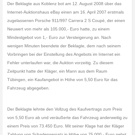
Der Beklagte aus Koblenz bot am 12. August 2008 über das
Internet-Auktionshaus eBay einen am 16. April 2007 erstmals
zugelassenen Porsche 911/997 Carrera 2 S Coupé, der einen
Neuwert von mehr als 105.000,- Euro hatte, zu einem
Mindestgebot von 1,- Euro zur Versteigerung an. Nach
wenigen Minuten beendete der Beklagte, dem nach seinem
Vorbringen bei der Einstellung des Angebots im Internet ein
Fehler unterlaufen war, die Auktion vorzeitig. Zu diesem
Zeitpunkt hatte der Kläger, ein Mann aus dem Raum
Tübingen, ein Kaufangebot in Höhe von 5,50 Euro für das
Fahrzeug abgegeben.
Der Beklagte lehnte den Vollzug des Kaufvertrags zum Preis
von 5,50 Euro ab und veräußerte das Fahrzeug anderweitig zu
einem Preis von 73.450 Euro. Mit seiner Klage hat der Kläger
Zahlung von Schadensersatz in Höhe von 75.000,- Euro nebst