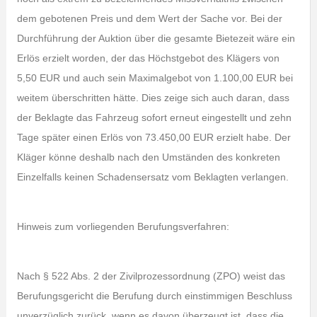
dem gebotenen Preis und dem Wert der Sache vor. Bei der
Durchführung der Auktion über die gesamte Bietezeit wäre ein
Erlös erzielt worden, der das Höchstgebot des Klägers von
5,50 EUR und auch sein Maximalgebot von 1.100,00 EUR bei
weitem überschritten hätte. Dies zeige sich auch daran, dass
der Beklagte das Fahrzeug sofort erneut eingestellt und zehn
Tage später einen Erlös von 73.450,00 EUR erzielt habe. Der
Kläger könne deshalb nach den Umständen des konkreten
Einzelfalls keinen Schadensersatz vom Beklagten verlangen.
Hinweis zum vorliegenden Berufungsverfahren:
Nach § 522 Abs. 2 der Zivilprozessordnung (ZPO) weist das
Berufungsgericht die Berufung durch einstimmigen Beschluss
unverzüglich zurück, wenn es davon überzeugt ist, dass die