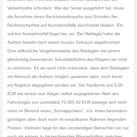
Verkehrssitte erfordern. Wie der Senat ausgeführt hat, muss
die Annahme eines Rechtsmissbrauchs aus Gründen der
Rechtssicherheit auf Ausnahmefälle beschränkt bleiben. Ein
solcher Ausnahmefall liege hier vor. Der Beklagte habe die
Auktion bereits nach einem kurzen Zeitraum abgebrochen.
Eine willkürliche Vorgehensweise des Beklagten bei einem
gleichzeitig besonderen Schutzbedürfnis des Klägers sei nicht
zu erkennen. Es sei auch nicht erkennbar, dass dem Beklagten
ein Abbruch der Auktion möglich gewesen wäre, noch bevor
ein Angebot abgegeben worden sei. Der Kaufpreis von 5,50
EUR bei einem vom Kläger selbst angegebenen Wert des
Fahrzeuges von zumindest 75.005,50 EUR bewege sich nicht
mehr im Bereich eines „Schnäppchens“, d.h. eines besonders
günstigen aber doch noch im erwartbaren Rahmen liegenden
Preises. Vielmehr liege für den verständigen Betrachter ein nur
noch als extrem zu bezeichnendes Missverhältnis zwischen