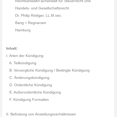
Rechtsanwalt/Fachanwalt für Steuerrecht und
Handels- und Gesellschaftsrecht
Dr. Philip Rödiger, LL.M.oec.
Bang + Regnarsen
Hamburg
Inhalt:
I. Arten der Kündigung
A. Teilkündigung
B. Vorsorgliche Kündigung / Bedingte Kündigung
C. Änderungskündigung
D. Ordentliche Kündigung
E. Außerordentliche Kündigung
F. Kündigung Formalien
II. Befristung von Anstellungsverhältnissen