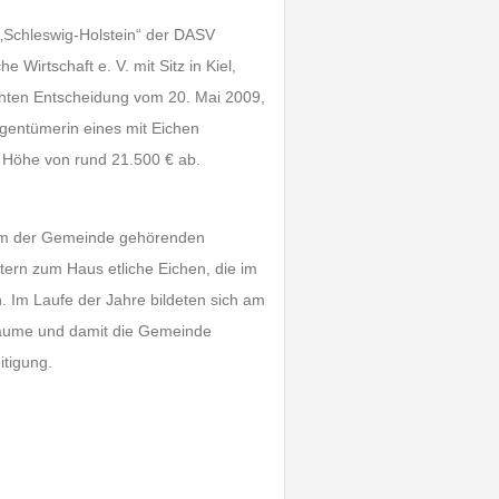
 „Schleswig-Holstein“ der DASV
 Wirtschaft e. V. mit Sitz in Kiel,
chten Entscheidung vom 20. Mai 2009,
igentümerin eines mit Eichen
Höhe von rund 21.500 € ab.
 dem der Gemeinde gehörenden
ern zum Haus etliche Eichen, die im
Im Laufe der Jahre bildeten sich am
 Bäume und damit die Gemeinde
itigung.