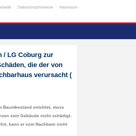
artseite
Datenschutzhinweise
Impressum
 / LG Coburg zur
chäden, die der von
hbarhaus verursacht (
m Baumbestand errichtet, muss
anzen sein Gebäude nicht schädigt.
hrt, kann er vom Nachbarn nicht