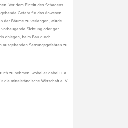
nen. Vor dem Eintritt des Schadens
usgehende Gefahr für das Anwesen
llen der Bäume zu verlangen, würde
e vorbeugende Sichtung oder gar
rin oblegen, beim Bau durch
en ausgehenden Setzungsgefahren zu
pruch zu nehmen, wobei er dabei u. a.
 die mittelständische Wirtschaft e. V.