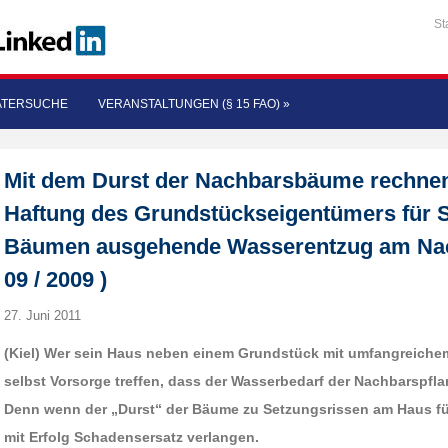
St
ATERSUCHE
VERANSTALTUNGEN (§ 15 FAO)
»
Mit dem Durst der Nachbarsbäume rechnen
Haftung des Grundstückseigentümers für S
Bäumen ausgehende Wasserentzug am Nac
09 / 2009 )
27. Juni 2011
(Kiel) Wer sein Haus neben einem Grundstück mit umfangreiche
selbst Vorsorge treffen, dass der Wasserbedarf der Nachbarspfl
Denn wenn der „Durst“ der Bäume zu Setzungsrissen am Haus fü
mit Erfolg Schadensersatz verlangen.