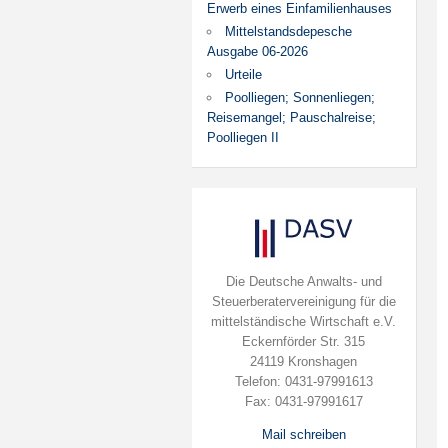
Erwerb eines Einfamilienhauses
Mittelstandsdepesche
Ausgabe 06-2026
Urteile
Poolliegen; Sonnenliegen;
Reisemangel; Pauschalreise;
Poolliegen II
Die Deutsche Anwalts- und
Steuerberatervereinigung für die
mittelständische Wirtschaft e.V.
Eckernförder Str. 315
24119 Kronshagen
Telefon: 0431-97991613
Fax: 0431-97991617
Mail schreiben