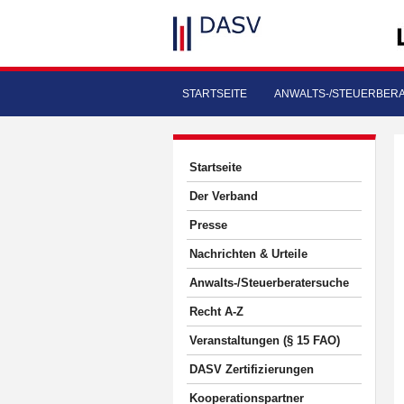
STARTSEITE
ANWALTS-/STEUERBER
Startseite
Der Verband
Presse
Nachrichten & Urteile
Anwalts-/Steuerberatersuche
Recht A-Z
Veranstaltungen (§ 15 FAO)
DASV Zertifizierungen
Kooperationspartner