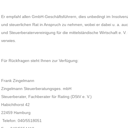
Er empfahl allen GmbH-Geschäftsführern, dies unbedingt im Insolvenzf
und steuerlichen Rat in Anspruch zu nehmen, wobei er dabei u. a. au
und Steuerberatervereinigung für die mittelständische Wirtschaft e. V.
verwies.
Für Rückfragen steht Ihnen zur Verfügung:
Frank Zingelmann
Zingelmann Steuerberatungsges. mbH
Steuerberater, Fachberater für Rating (DStV e. V.)
Habichthorst 42
22459 Hamburg
Telefon: 040/5518051