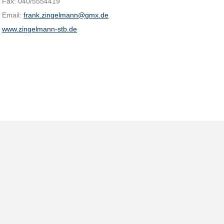
Fax: 040/5554419
Email:
frank.zingelmann@gmx.de
www.zingelmann-stb.de