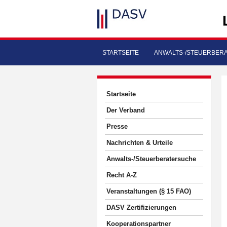
STARTSEITE
ANWALTS-/STEUERBER
Startseite
Der Verband
Presse
Nachrichten & Urteile
Anwalts-/Steuerberatersuche
Recht A-Z
Veranstaltungen (§ 15 FAO)
DASV Zertifizierungen
Kooperationspartner