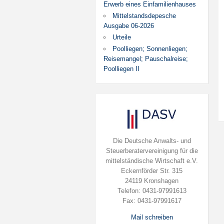
Erwerb eines Einfamilienhauses
Mittelstandsdepesche
Ausgabe 06-2026
Urteile
Poolliegen; Sonnenliegen;
Reisemangel; Pauschalreise;
Poolliegen II
Die Deutsche Anwalts- und
Steuerberatervereinigung für die
mittelständische Wirtschaft e.V.
Eckernförder Str. 315
24119 Kronshagen
Telefon: 0431-97991613
Fax: 0431-97991617
Mail schreiben