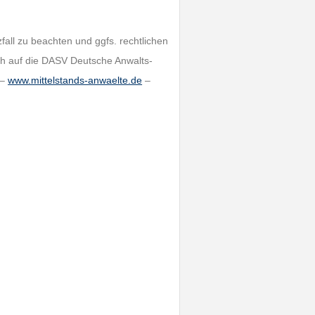
all zu beachten und ggfs. rechtlichen
ch auf die DASV Deutsche Anwalts-
 –
www.mittelstands-anwaelte.de
–