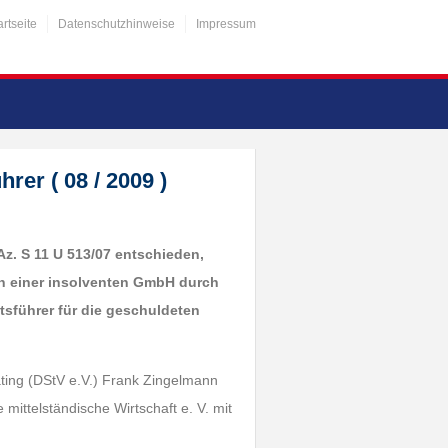
artseite
Datenschutzhinweise
Impressum
er ( 08 / 2009 )
 Az. S 11 U 513/07 entschieden,
n einer insolventen GmbH durch
tsführer für die geschuldeten
ting (DStV e.V.) Frank Zingelmann
mittelständische Wirtschaft e. V. mit