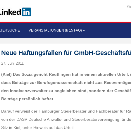
St
ATERSUCHE
VERANSTALTUNGEN (§ 15 FAO)
»
Neue Haftungsfallen für GmbH-Geschäftsführ
27. Juni 2011
(Kiel) Das Sozialgericht Reutlingen hat in einem aktuellen Urteil,
dass Beiträge zur Berufsgenossenschaft nicht aus Restvermöge
den Insolvenzverwalter zu begleichen sind, sondern der Geschäf
Beiträge persönlich haftet.
Darauf verweist der Hamburger Steuerberater und Fachberater für Ra
von der DASV Deutsche Anwalts- und Steuerberatervereinigung für die 
Sitz in Kiel, unter Hinweis auf das Urteil.