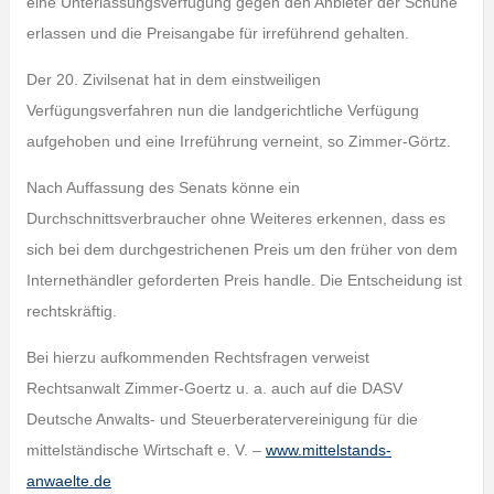
eine Unterlassungsverfügung gegen den Anbieter der Schuhe
erlassen und die Preisangabe für irreführend gehalten.
Der 20. Zivilsenat hat in dem einstweiligen
Verfügungsverfahren nun die landgerichtliche Verfügung
aufgehoben und eine Irreführung verneint, so Zimmer-Görtz.
Nach Auffassung des Senats könne ein
Durchschnittsverbraucher ohne Weiteres erkennen, dass es
sich bei dem durchgestrichenen Preis um den früher von dem
Internethändler geforderten Preis handle. Die Entscheidung ist
rechtskräftig.
Bei hierzu aufkommenden Rechtsfragen verweist
Rechtsanwalt Zimmer-Goertz u. a. auch auf die DASV
Deutsche Anwalts- und Steuerberatervereinigung für die
mittelständische Wirtschaft e. V. –
www.mittelstands-
anwaelte.de