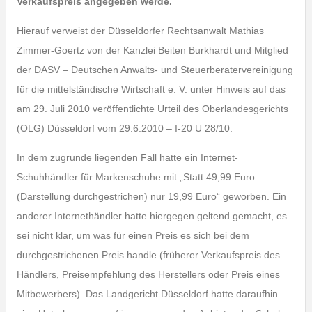
Verkaufspreis angegeben werde.
Hierauf verweist der Düsseldorfer Rechtsanwalt Mathias
Zimmer-Goertz von der Kanzlei Beiten Burkhardt und Mitglied
der DASV – Deutschen Anwalts- und Steuerberatervereinigung
für die mittelständische Wirtschaft e. V. unter Hinweis auf das
am 29. Juli 2010 veröffentlichte Urteil des Oberlandesgerichts
(OLG) Düsseldorf vom 29.6.2010 – I-20 U 28/10.
In dem zugrunde liegenden Fall hatte ein Internet-
Schuhhändler für Markenschuhe mit „Statt 49,99 Euro
(Darstellung durchgestrichen) nur 19,99 Euro“ geworben. Ein
anderer Internethändler hatte hiergegen geltend gemacht, es
sei nicht klar, um was für einen Preis es sich bei dem
durchgestrichenen Preis handle (früherer Verkaufspreis des
Händlers, Preisempfehlung des Herstellers oder Preis eines
Mitbewerbers). Das Landgericht Düsseldorf hatte daraufhin