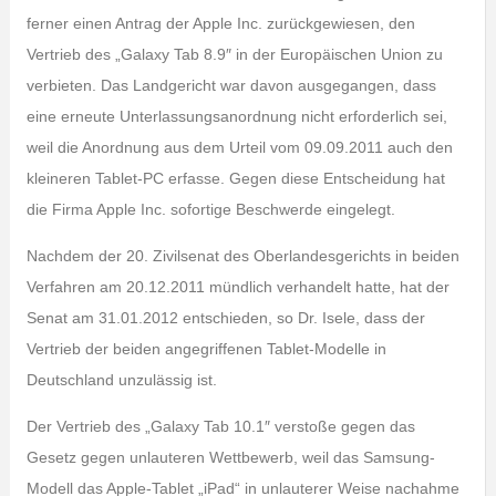
ferner einen Antrag der Apple Inc. zurückgewiesen, den
Vertrieb des „Galaxy Tab 8.9″ in der Europäischen Union zu
verbieten. Das Landgericht war davon ausgegangen, dass
eine erneute Unterlassungsanordnung nicht erforderlich sei,
weil die Anordnung aus dem Urteil vom 09.09.2011 auch den
kleineren Tablet-PC erfasse. Gegen diese Entscheidung hat
die Firma Apple Inc. sofortige Beschwerde eingelegt.
Nachdem der 20. Zivilsenat des Oberlandesgerichts in beiden
Verfahren am 20.12.2011 mündlich verhandelt hatte, hat der
Senat am 31.01.2012 entschieden, so Dr. Isele, dass der
Vertrieb der beiden angegriffenen Tablet-Modelle in
Deutschland unzulässig ist.
Der Vertrieb des „Galaxy Tab 10.1″ verstoße gegen das
Gesetz gegen unlauteren Wettbewerb, weil das Samsung-
Modell das Apple-Tablet „iPad“ in unlauterer Weise nachahme