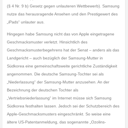
(§ 4 Nr. 9 b) Gesetz gegen unlauteren Wettbewerb). Samsung
nutze das herausragende Ansehen und den Prestigewert des
„iPads“ unlauter aus.
Hingegen habe Samsung nicht das von Apple eingetragene
Geschmacksmuster verletzt. Hinsichtlich des
Geschmacksmusterbegehrens hat der Senat – anders als das
Landgericht – auch bezüglich der Samsung-Mutter in
Südkorea eine gemeinschaftsweite gerichtliche Zuständigkeit
angenommen. Die deutsche Samsung-Tochter sei als
„Niederlassung“ der Samsung-Mutter anzusehen. An der
Bezeichnung der deutschen Tochter als
„Vertriebsniederlassung“ im Internet müsse sich Samsung
Südkorea festhalten lassen. Jedoch sei der Schutzbereich des
Apple-Geschmacksmusters eingeschränkt. So weise eine
ältere US-Patentanmeldung, das sogenannte „Ozolins-