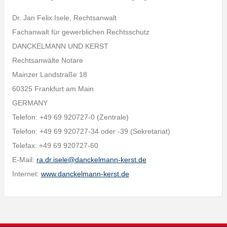
Dr. Jan Felix Isele, Rechtsanwalt
Fachanwalt für gewerblichen Rechtsschutz
DANCKELMANN UND KERST
Rechtsanwälte Notare
Mainzer Landstraße 18
60325 Frankfurt am Main
GERMANY
Telefon: +49 69 920727-0 (Zentrale)
Telefon: +49 69 920727-34 oder -39 (Sekretariat)
Telefax: +49 69 920727-60
E-Mail:
ra.dr.isele@danckelmann-kerst.de
Internet:
www.danckelmann-kerst.de