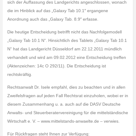
sich der Auffassung des Landgerichts angeschlossen, wonach
die im Hinblick auf das „Galaxy Tab 10.1″ ergangene
Anordnung auch das „Galaxy Tab. 8.9″ erfasse.
Die heutige Entscheidung betrifft nicht das Nachfolgemodell
„Galaxy Tab 10.1 N“. Hinsichtlich des Tablets „Galaxy Tab 10.1
N“ hat das Landgericht Düsseldorf am 22.12.2011 mündlich
verhandelt und wird am 09.02.2012 eine Entscheidung treffen
(Aktenzeichen: 14c O 292/11). Die Entscheidung ist
rechtskräftig.
Rechtsanwalt Dr. Isele empfahl, dies zu beachten und in allen
Zweifelsfragen auf jeden Fall Rechtsrat einzuholen, wobei er in
diesem Zusammenhang u. a. auch auf die DASV Deutsche
Anwalts- und Steuerberatervereinigung für die mittelständische
Wirtschaft e. V. – www.mittelstands-anwaelte.de – verwies.
Für Rückfragen steht Ihnen zur Verfügung: