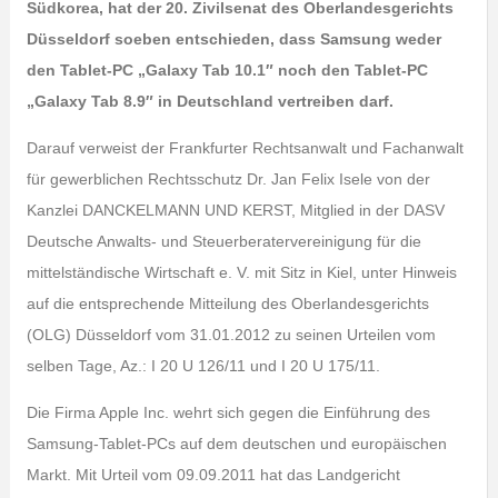
Südkorea, hat der 20. Zivilsenat des Oberlandesgerichts
Düsseldorf soeben entschieden, dass Samsung weder
den Tablet-PC „Galaxy Tab 10.1″ noch den Tablet-PC
„Galaxy Tab 8.9″ in Deutschland vertreiben darf.
Darauf verweist der Frankfurter Rechtsanwalt und Fachanwalt
für gewerblichen Rechtsschutz Dr. Jan Felix Isele von der
Kanzlei DANCKELMANN UND KERST, Mitglied in der DASV
Deutsche Anwalts- und Steuerberatervereinigung für die
mittelständische Wirtschaft e. V. mit Sitz in Kiel, unter Hinweis
auf die entsprechende Mitteilung des Oberlandesgerichts
(OLG) Düsseldorf vom 31.01.2012 zu seinen Urteilen vom
selben Tage, Az.: I 20 U 126/11 und I 20 U 175/11.
Die Firma Apple Inc. wehrt sich gegen die Einführung des
Samsung-Tablet-PCs auf dem deutschen und europäischen
Markt. Mit Urteil vom 09.09.2011 hat das Landgericht