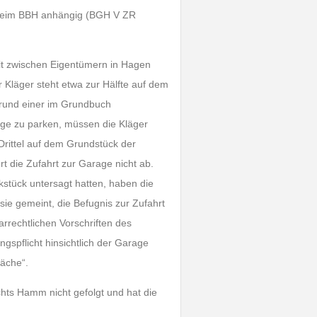
n beim BBH anhängig (BGH V ZR
eit zwischen Eigentümern in Hagen
Kläger steht etwa zur Hälfte auf dem
grund einer im Grundbuch
age zu parken, müssen die Kläger
Drittel auf dem Grundstück der
t die Zufahrt zur Garage nicht ab.
stück untersagt hatten, haben die
sie gemeint, die Befugnis zur Zufahrt
rrechtlichen Vorschriften des
gspflicht hinsichtlich der Garage
läche“.
chts Hamm nicht gefolgt und hat die