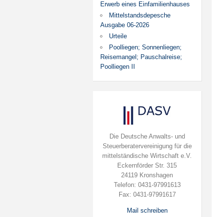
Erwerb eines Einfamilienhauses
Mittelstandsdepesche
Ausgabe 06-2026
Urteile
Poolliegen; Sonnenliegen;
Reisemangel; Pauschalreise;
Poolliegen II
Die Deutsche Anwalts- und
Steuerberatervereinigung für die
mittelständische Wirtschaft e.V.
Eckernförder Str. 315
24119 Kronshagen
Telefon: 0431-97991613
Fax: 0431-97991617
Mail schreiben