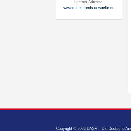
Internet-Adresse:
www.mittelstands-anwaelte.de
Copyright © 2026 DASV – Die Deutsche Anwalt