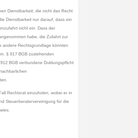
en Dienstbarkeit, die nicht das Recht
ie Dienstbarkeit nur darauf, dass ein
nzufahrt nicht ein. Dass der
t angenommen habe, die Zufahrt zur
eine andere Rechtsgrundlage könnten
 gem. § 917 BGB zustehenden
§ 912 BGB verbundene Duldungspflicht
 nachbarlichen
ten.
ll Rechtsrat einzuholen, wobei er in
 Steuerberatervereinigung für die
rwies.