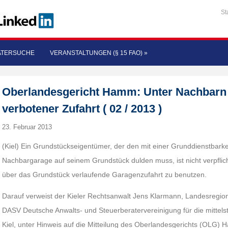
St
ATERSUCHE
VERANSTALTUNGEN (§ 15 FAO)
»
Oberlandesgericht Hamm: Unter Nachbarn 
verbotener Zufahrt ( 02 / 2013 )
23. Februar 2013
(Kiel) Ein Grundstückseigentümer, der den mit einer Grunddienstbark
Nachbargarage auf seinem Grundstück dulden muss, ist nicht verpflic
über das Grundstück verlaufende Garagenzufahrt zu benutzen.
Darauf verweist der Kieler Rechtsanwalt Jens Klarmann, Landesregiona
DASV Deutsche Anwalts- und Steuerberatervereinigung für die mittelstä
Kiel, unter Hinweis auf die Mitteilung des Oberlandesgerichts (OLG