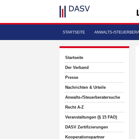
STARTSEITE
ANWALTS-/STEUERBER
Startseite
Der Verband
Presse
Nachrichten & Urteile
Anwalts-/Steuerberatersuche
Recht A-Z
Veranstaltungen (§ 15 FAO)
DASV Zertifizierungen
Kooperationspartner