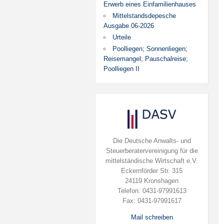
Erwerb eines Einfamilienhauses
Mittelstandsdepesche
Ausgabe 06-2026
Urteile
Poolliegen; Sonnenliegen;
Reisemangel; Pauschalreise;
Poolliegen II
Die Deutsche Anwalts- und
Steuerberatervereinigung für die
mittelständische Wirtschaft e.V.
Eckernförder Str. 315
24119 Kronshagen
Telefon: 0431-97991613
Fax: 0431-97991617
Mail schreiben