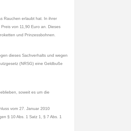
as Rauchen erlaubt hat. In ihrer
m Preis von 11,90 Euro an. Dieses
 Kroketten und Prinzessbohnen.
egen dieses Sachverhalts und wegen
utzgesetz (NRSG) eine Geldbuße
geblieben, soweit es um die
chluss vom 27. Januar 2010
en § 10 Abs. 1 Satz 1, § 7 Abs. 1