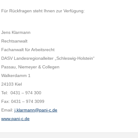
Für Rückfragen steht Ihnen zur Verfügung:
Jens Klarmann
Rechtsanwalt
Fachanwalt für Arbeitsrecht
DASV Landesregionalleiter „Schleswig-Holstein“
Passau, Niemeyer & Collegen
Walkerdamm 1
24103 Kiel
Tel: 0431 – 974 300
Fax: 0431 – 974 3099
Email:
j.klarmann@pani-c.de
www.pani-c.de