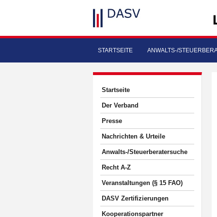
STARTSEITE
ANWALTS-/STEUERBER
Startseite
Der Verband
Presse
Nachrichten & Urteile
Anwalts-/Steuerberatersuche
Recht A-Z
Veranstaltungen (§ 15 FAO)
DASV Zertifizierungen
Kooperationspartner