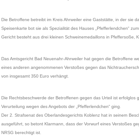
Die Betroffene betreibt im Kreis Ahrweiler eine Gaststätte, in der sie d
Speisenkarte bot sie als Spezialität des Hauses „Pfefferlendchen“ zu
Gericht besteht aus drei kleinen Schweinemedaillons in Pfeffersoße,
Das Amtsgericht Bad Neuenahr-Ahrweiler hat gegen die Betroffene w
eines anderen angenommenen Verstoßes gegen das Nichtrauchersch
von insgesamt 350 Euro verhängt.
Die Rechtsbeschwerde der Betroffenen gegen das Urteil ist erfolglos 
Verurteilung wegen des Angebots der „Pfefferlendchen“ ging.
Der 2. Strafsenat des Oberlandesgerichts Koblenz hat in seinem Bes
ausgeführt, so betont Klarmann, dass der Vorwurf eines Verstoßes geg
NRSG berechtigt ist.