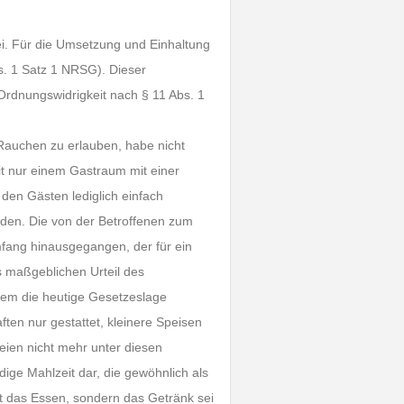
ei. Für die Umsetzung und Einhaltung
s. 1 Satz 1 NRSG). Dieser
Ordnungswidrigkeit nach § 11 Abs. 1
 Rauchen zu erlauben, habe nicht
it nur einem Gastraum mit einer
en Gästen lediglich einfach
den. Die von der Betroffenen zum
fang hinausgegangen, der für ein
s maßgeblichen Urteil des
em die heutige Gesetzeslage
ten nur gestattet, kleinere Speisen
eien nicht mehr unter diesen
dige Mahlzeit dar, die gewöhnlich als
t das Essen, sondern das Getränk sei