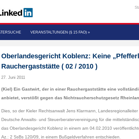
St
ATERSUCHE
VERANSTALTUNGEN (§ 15 FAO)
»
Oberlandesgericht Koblenz: Keine „Pfeffer
Rauchergaststätte ( 02 / 2010 )
27. Juni 2011
(Kiel) Ein Gastwirt, der in einer Rauchergaststätte eine vollständ
anbietet, verstößt gegen das Nichtraucherschutzgesetz Rheinlan
Dies, so der Kieler Rechtsanwalt Jens Klarmann, Landesregionalleite
Deutsche Anwalts- und Steuerberatervereinigung für die mittelständische
das Oberlandesgericht Koblenz in einem am 04.02.2010 veröffentlich
Az.: 2 SsBs 120/09, in einem Bußgeldverfahren entschieden.