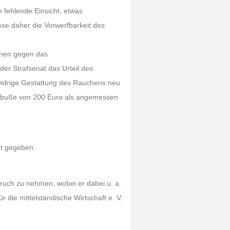
e fehlende Einsicht, etwas
sse daher die Vorwerfbarkeit des
enen gegen das
er Strafsenat das Urteil des
widrige Gestattung des Rauchens neu
eldbuße von 200 Euro als angemessen
ht gegeben.
pruch zu nehmen, wobei er dabei u. a.
 die mittelständische Wirtschaft e. V.