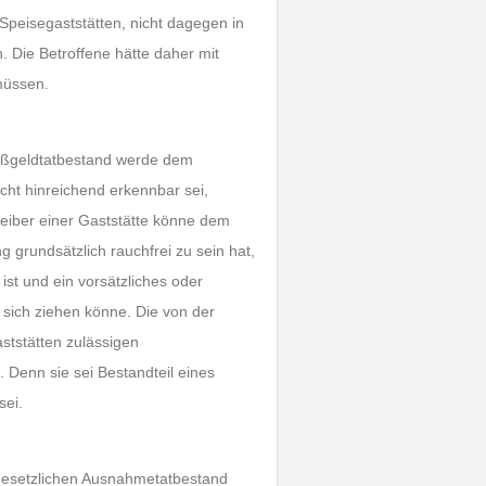
 Speisegaststätten, nicht dagegen in
. Die Betroffene hätte daher mit
müssen.
Bußgeldtatbestand werde dem
icht hinreichend erkennbar sei,
reiber einer Gaststätte könne dem
 grundsätzlich rauchfrei zu sein hat,
ist und ein vorsätzliches oder
sich ziehen könne. Die von der
ststätten zulässigen
 Denn sie sei Bestandteil eines
sei.
 gesetzlichen Ausnahmetatbestand