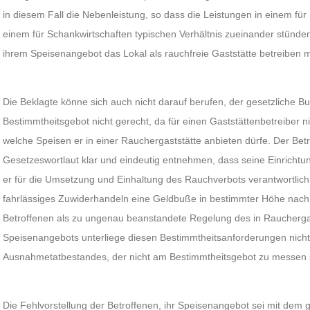
in diesem Fall die Nebenleistung, so dass die Leistungen in einem für
einem für Schankwirtschaften typischen Verhältnis zueinander stünden
ihrem Speisenangebot das Lokal als rauchfreie Gaststätte betreiben 
Die Beklagte könne sich auch nicht darauf berufen, der gesetzliche 
Bestimmtheitsgebot nicht gerecht, da für einen Gaststättenbetreiber n
welche Speisen er in einer Rauchergaststätte anbieten dürfe. Der Bet
Gesetzeswortlaut klar und eindeutig entnehmen, dass seine Einrichtung
er für die Umsetzung und Einhaltung des Rauchverbots verantwortlich 
fahrlässiges Zuwiderhandeln eine Geldbuße in bestimmter Höhe nach 
Betroffenen als zu ungenau beanstandete Regelung des in Raucherga
Speisenangebots unterliege diesen Bestimmtheitsanforderungen nicht.
Ausnahmetatbestandes, der nicht am Bestimmtheitsgebot zu messen 
Die Fehlvorstellung der Betroffenen, ihr Speisenangebot sei mit dem