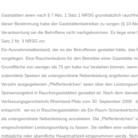
Gaststätten seien nach § 7 Abs. 1 Satz 1 NRSG grundsätzlich rauchfr
dieser Bestimmung habe der Gaststättenbetreiber zu sorgen (§ 10 Ab
Verantwortung sei die Betroffene nicht nachgekommen. Es liege eine 
Satz 2 Nr. 3 NRSG vor.
Ein Ausnahmetatbestand, der es der Betroffenen gestattet hätte, das
vorgelegen. Eine Raucherlaubnis für den Betreiber einer Gaststätte m
Grundfläche von weniger als 75 qm habe nur bestehen können, wenn d
zubereitete Speisen als untergeordnete Nebenleistung angeboten wur
Verzehr ausgegebenen „Pfefferlendchen“ seien über den Leistungsum
Speisenangebot in Rauchergaststätten gestattet ist. Nach dem damal
Verfassungsgerichtshofs Rheinland-Pfalz vom 30. September 2008 d
entspricht sei es in Rauchergaststätten als Ein-Raum-Schankwirtschaf
als untergeordnete Nebenleistung anzubieten. Die „Pfefferlendchen“ s
eingeschränkten Leistungsumfang zu fassen. Sie stellten eine vollstän
mittägliche oder abendliche Hauptmahlzeit eingenommen werde. Nich