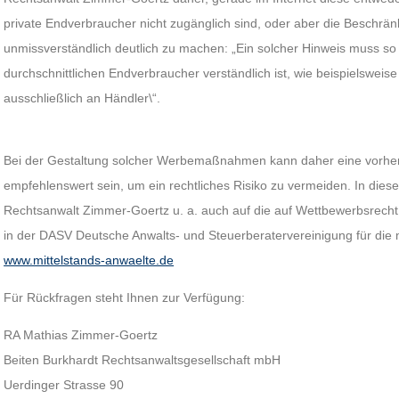
private Endverbraucher nicht zugänglich sind, oder aber die Beschr
unmissverständlich deutlich zu machen: „Ein solcher Hinweis muss so f
durchschnittlichen Endverbraucher verständlich ist, wie beispielsweise
ausschließlich an Händler\“.
Bei der Gestaltung solcher Werbemaßnahmen kann daher eine vorher
empfehlenswert sein, um ein rechtliches Risiko zu vermeiden. In d
Rechtsanwalt Zimmer-Goertz u. a. auch auf die auf Wettbewerbsrecht 
in der DASV Deutsche Anwalts- und Steuerberatervereinigung für die mi
www.mittelstands-anwaelte.de
Für Rückfragen steht Ihnen zur Verfügung:
RA Mathias Zimmer-Goertz
Beiten Burkhardt Rechtsanwaltsgesellschaft mbH
Uerdinger Strasse 90