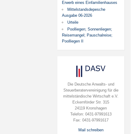
Erwerb eines Einfamilienhauses
Mittelstandsdepesche
Ausgabe 06-2026
Urteile
Poolliegen; Sonnenliegen;
Reisemangel; Pauschalreise;
Poolliegen II
Die Deutsche Anwalts- und
Steuerberatervereinigung für die
mittelständische Wirtschaft e.V.
Eckernförder Str. 315
24119 Kronshagen
Telefon: 0431-97991613
Fax: 0431-97991617
Mail schreiben