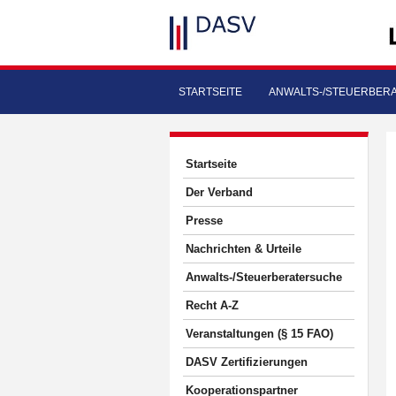
STARTSEITE
ANWALTS-/STEUERBER
Startseite
Der Verband
Presse
Nachrichten & Urteile
Anwalts-/Steuerberatersuche
Recht A-Z
Veranstaltungen (§ 15 FAO)
DASV Zertifizierungen
Kooperationspartner