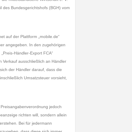
il des Bundesgerichtshofs (BGH) vom
t auf der Plattform „mobile.de“
uer angegeben. In den zugehörigen
 „Preis-Händler-Export FCA“
in Verkauf ausschließlich an Händler
 sich der Händler darauf, dass die
nschließlich Umsatzsteuer vorsieht,
r Preisangabenverordnung jedoch
nzeige richten will, sondern allein
erstehen. Bei für jedermann
uszugehen, dass diese sich immer