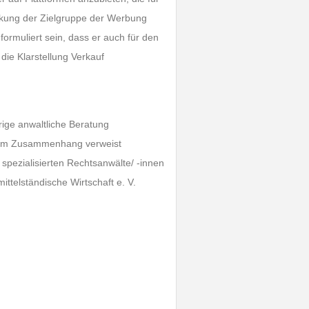
änkung der Zielgruppe der Werbung
ormuliert sein, dass er auch für den
 die Klarstellung Verkauf
ige anwaltliche Beratung
iesem Zusammenhang verweist
spezialisierten Rechtsanwälte/ -innen
ttelständische Wirtschaft e. V.