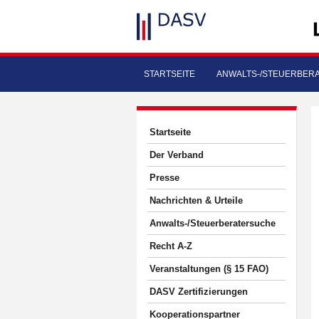
STARTSEITE
ANWALTS-/STEUERBER
Startseite
Der Verband
Presse
Nachrichten & Urteile
Anwalts-/Steuerberatersuche
Recht A-Z
Veranstaltungen (§ 15 FAO)
DASV Zertifizierungen
Kooperationspartner