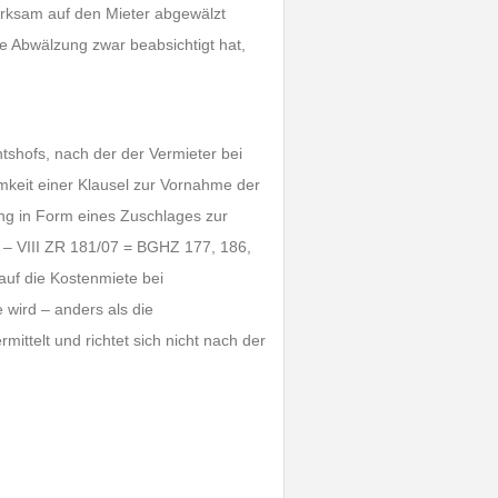
irksam auf den Mieter abgewälzt
ie Abwälzung zwar beabsichtigt hat,
shofs, nach der der Vermieter bei
amkeit einer Klausel zur Vornahme der
ng in Form eines Zuschlages zur
08 – VIII ZR 181/07 = BGHZ 177, 186,
auf die Kostenmiete bei
wird – anders als die
ttelt und richtet sich nicht nach der