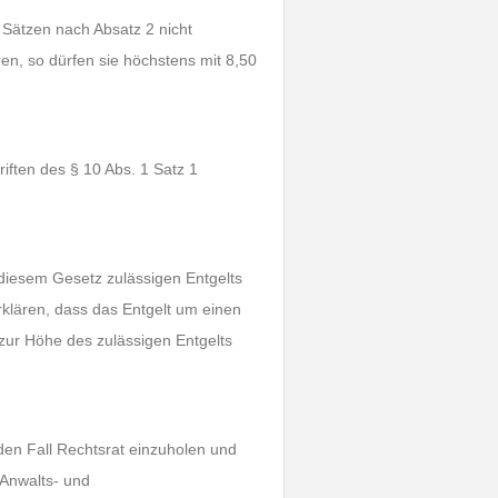
 Sätzen nach Absatz 2 nicht
en, so dürfen sie höchstens mit 8,50
iften des § 10 Abs. 1 Satz 1
h diesem Gesetz zulässigen Entgelts
erklären, dass das Entgelt um einen
zur Höhe des zulässigen Entgelts
eden Fall Rechtsrat einzuholen und
Anwalts- und