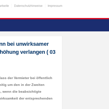
artseite
Datenschutzhinweise
Impressum
nn bei unwirksamer
rhöhung verlangen ( 03
ass der Vermieter bei öffentlich
tig um den in der Zweiten
, wenn die beabsichtigte
wirksamkeit der entsprechenden