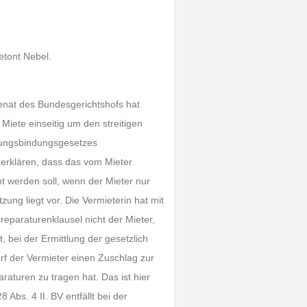
etont Nebel.
enat des Bundesgerichtshofs hat
 Miete einseitig um den streitigen
nungsbindungsgesetzes
 erklären, dass das vom Mieter
ht werden soll, wenn der Mieter nur
zung liegt vor. Die Vermieterin hat mit
eparaturenklausel nicht der Mieter,
, bei der Ermittlung der gesetzlich
rf der Vermieter einen Zuschlag zur
raturen zu tragen hat. Das ist hier
Abs. 4 II. BV entfällt bei der