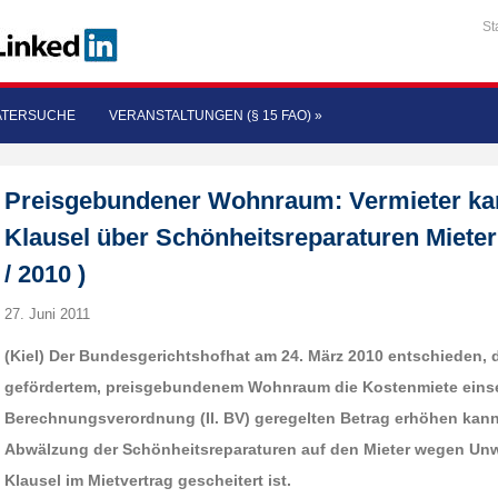
St
ATERSUCHE
VERANSTALTUNGEN (§ 15 FAO)
»
Preisgebundener Wohnraum: Vermieter ka
Klausel über Schönheitsreparaturen Miete
/ 2010 )
27. Juni 2011
(Kiel) Der Bundesgerichtshofhat am 24. März 2010 entschieden, d
gefördertem, preisgebundenem Wohnraum die Kostenmiete einsei
Berechnungsverordnung (II. BV) geregelten Betrag erhöhen kann
Abwälzung der Schönheitsreparaturen auf den Mieter wegen Un
Klausel im Mietvertrag gescheitert ist.