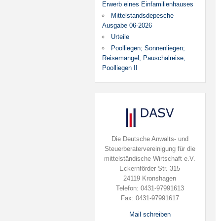
Erwerb eines Einfamilienhauses
Mittelstandsdepesche
Ausgabe 06-2026
Urteile
Poolliegen; Sonnenliegen;
Reisemangel; Pauschalreise;
Poolliegen II
Die Deutsche Anwalts- und
Steuerberatervereinigung für die
mittelständische Wirtschaft e.V.
Eckernförder Str. 315
24119 Kronshagen
Telefon: 0431-97991613
Fax: 0431-97991617
Mail schreiben