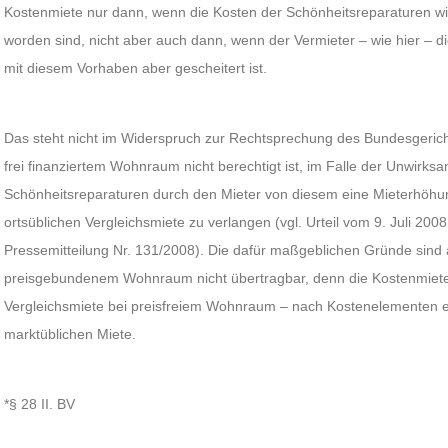
Kostenmiete nur dann, wenn die Kosten der Schönheitsreparaturen w
worden sind, nicht aber auch dann, wenn der Vermieter – wie hier – d
mit diesem Vorhaben aber gescheitert ist.
Das steht nicht im Widerspruch zur Rechtsprechung des Bundesgericht
frei finanziertem Wohnraum nicht berechtigt ist, im Falle der Unwirks
Schönheitsreparaturen durch den Mieter von diesem eine Mieterhöhu
ortsüblichen Vergleichsmiete zu verlangen (vgl. Urteil vom 9. Juli 20
Pressemitteilung Nr. 131/2008). Die dafür maßgeblichen Gründe sind 
preisgebundenem Wohnraum nicht übertragbar, denn die Kostenmiete 
Vergleichsmiete bei preisfreiem Wohnraum – nach Kostenelementen ermi
marktüblichen Miete.
*§ 28 II. BV