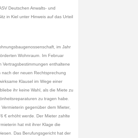
DASV Deutschen Anwalts- und
tz in Kiel unter Hinweis auf das Urteil
 Wohnungsbaugenossenschaft, im Jahr
eförderten Wohnraum. Im Februar
nen Vertragsbestimmungen enthaltene
en nach der neuen Rechtsprechung
nwirksame Klausel im Wege einer
liebe ihr keine Wahl, als die Miete zu
önheitsreparaturen zu tragen habe.
ie Vermieterin gegenüber dem Mieter,
6 € erhöht werde. Der Mieter zahlte
ieterin hat mit ihrer Klage die
iesen. Das Berufungsgericht hat der