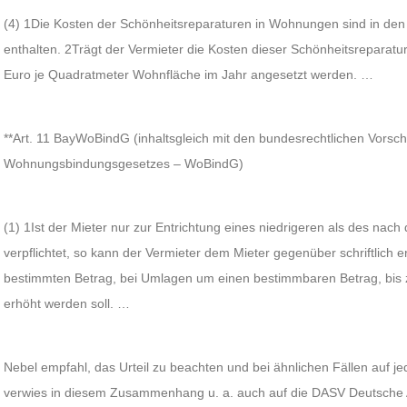
(4) 1Die Kosten der Schönheitsreparaturen in Wohnungen sind in den
enthalten. 2Trägt der Vermieter die Kosten dieser Schönheitsreparatur
Euro je Quadratmeter Wohnfläche im Jahr angesetzt werden. …
**Art. 11 BayWoBindG (inhaltsgleich mit den bundesrechtlichen Vorschr
Wohnungsbindungsgesetzes – WoBindG)
(1) 1Ist der Mieter nur zur Entrichtung eines niedrigeren als des nac
verpflichtet, so kann der Vermieter dem Mieter gegenüber schriftlich 
bestimmten Betrag, bei Umlagen um einen bestimmbaren Betrag, bis 
erhöht werden soll. …
Nebel empfahl, das Urteil zu beachten und bei ähnlichen Fällen auf j
verwies in diesem Zusammenhang u. a. auch auf die DASV Deutsche 