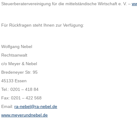
Steuerberatervereinigung für die mittelständische Wirtschaft e. V. –
ww
Für Rückfragen steht Ihnen zur Verfügung:
Wolfgang Nebel
Rechtsanwalt
c/o Meyer & Nebel
Bredeneyer Str. 95
45133 Essen
Tel.: 0201 – 418 84
Fax: 0201 – 422 568
Email:
ra-nebel@ra-nebel.de
www.meyerundnebel.de