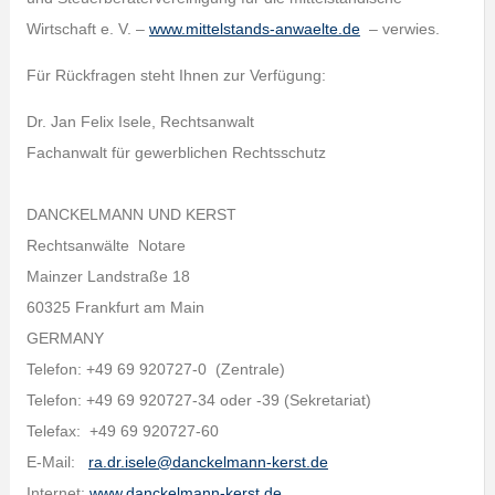
Wirtschaft e. V. –
www.mittelstands-anwaelte.de
– verwies.
Für Rückfragen steht Ihnen zur Verfügung:
Dr. Jan Felix Isele, Rechtsanwalt
Fachanwalt für gewerblichen Rechtsschutz
DANCKELMANN UND KERST
Rechtsanwälte Notare
Mainzer Landstraße 18
60325 Frankfurt am Main
GERMANY
Telefon: +49 69 920727-0 (Zentrale)
Telefon: +49 69 920727-34 oder -39 (Sekretariat)
Telefax: +49 69 920727-60
E-Mail:
ra.dr.isele@danckelmann-kerst.de
Internet:
www.danckelmann-kerst.de