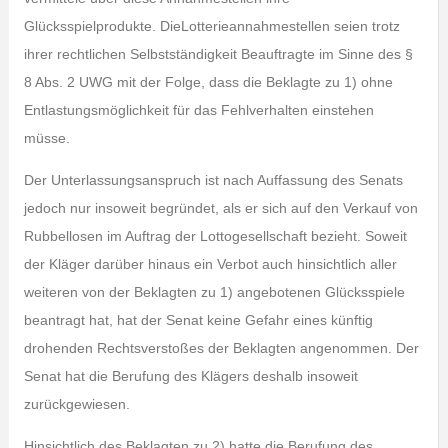
Glücksspielprodukte. DieLotterieannahmestellen seien trotz
ihrer rechtlichen Selbstständigkeit Beauftragte im Sinne des §
8 Abs. 2 UWG mit der Folge, dass die Beklagte zu 1) ohne
Entlastungsmöglichkeit für das Fehlverhalten einstehen
müsse.
Der Unterlassungsanspruch ist nach Auffassung des Senats
jedoch nur insoweit begründet, als er sich auf den Verkauf von
Rubbellosen im Auftrag der Lottogesellschaft bezieht. Soweit
der Kläger darüber hinaus ein Verbot auch hinsichtlich aller
weiteren von der Beklagten zu 1) angebotenen Glücksspiele
beantragt hat, hat der Senat keine Gefahr eines künftig
drohenden Rechtsverstoßes der Beklagten angenommen. Der
Senat hat die Berufung des Klägers deshalb insoweit
zurückgewiesen.
Hinsichtlich des Beklagten zu 2) hatte die Berufung des