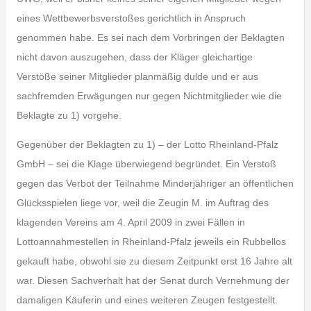
eines Wettbewerbsverstoßes gerichtlich in Anspruch
genommen habe. Es sei nach dem Vorbringen der Beklagten
nicht davon auszugehen, dass der Kläger gleichartige
Verstöße seiner Mitglieder planmäßig dulde und er aus
sachfremden Erwägungen nur gegen Nichtmitglieder wie die
Beklagte zu 1) vorgehe.
Gegenüber der Beklagten zu 1) – der Lotto Rheinland-Pfalz
GmbH – sei die Klage überwiegend begründet. Ein Verstoß
gegen das Verbot der Teilnahme Minderjähriger an öffentlichen
Glücksspielen liege vor, weil die Zeugin M. im Auftrag des
klagenden Vereins am 4. April 2009 in zwei Fällen in
Lottoannahmestellen in Rheinland-Pfalz jeweils ein Rubbellos
gekauft habe, obwohl sie zu diesem Zeitpunkt erst 16 Jahre alt
war. Diesen Sachverhalt hat der Senat durch Vernehmung der
damaligen Käuferin und eines weiteren Zeugen festgestellt.