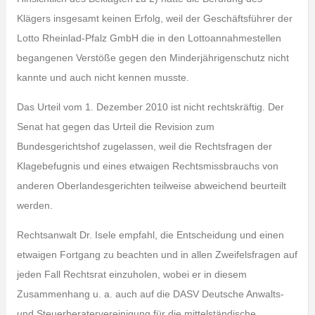
Klägers insgesamt keinen Erfolg, weil der Geschäftsführer der
Lotto Rheinlad-Pfalz GmbH die in den Lottoannahmestellen
begangenen Verstöße gegen den Minderjährigenschutz nicht
kannte und auch nicht kennen musste.
Das Urteil vom 1. Dezember 2010 ist nicht rechtskräftig. Der
Senat hat gegen das Urteil die Revision zum
Bundesgerichtshof zugelassen, weil die Rechtsfragen der
Klagebefugnis und eines etwaigen Rechtsmissbrauchs von
anderen Oberlandesgerichten teilweise abweichend beurteilt
werden.
Rechtsanwalt Dr. Isele empfahl, die Entscheidung und einen
etwaigen Fortgang zu beachten und in allen Zweifelsfragen auf
jeden Fall Rechtsrat einzuholen, wobei er in diesem
Zusammenhang u. a. auch auf die DASV Deutsche Anwalts-
und Steuerberatervereinigung für die mittelständische