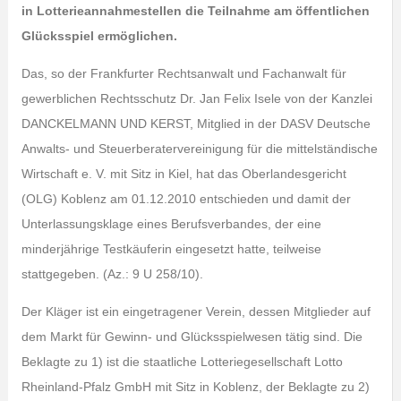
in Lotterieannahmestellen die Teilnahme am öffentlichen
Glücksspiel ermöglichen.
Das, so der Frankfurter Rechtsanwalt und Fachanwalt für
gewerblichen Rechtsschutz Dr. Jan Felix Isele von der Kanzlei
DANCKELMANN UND KERST, Mitglied in der DASV Deutsche
Anwalts- und Steuerberatervereinigung für die mittelständische
Wirtschaft e. V. mit Sitz in Kiel, hat das Oberlandesgericht
(OLG) Koblenz am 01.12.2010 entschieden und damit der
Unterlassungsklage eines Berufsverbandes, der eine
minderjährige Testkäuferin eingesetzt hatte, teilweise
stattgegeben. (Az.: 9 U 258/10).
Der Kläger ist ein eingetragener Verein, dessen Mitglieder auf
dem Markt für Gewinn- und Glücksspielwesen tätig sind. Die
Beklagte zu 1) ist die staatliche Lotteriegesellschaft Lotto
Rheinland-Pfalz GmbH mit Sitz in Koblenz, der Beklagte zu 2)