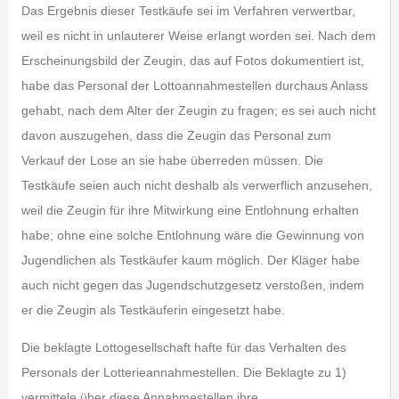
Das Ergebnis dieser Testkäufe sei im Verfahren verwertbar,
weil es nicht in unlauterer Weise erlangt worden sei. Nach dem
Erscheinungsbild der Zeugin, das auf Fotos dokumentiert ist,
habe das Personal der Lottoannahmestellen durchaus Anlass
gehabt, nach dem Alter der Zeugin zu fragen; es sei auch nicht
davon auszugehen, dass die Zeugin das Personal zum
Verkauf der Lose an sie habe überreden müssen. Die
Testkäufe seien auch nicht deshalb als verwerflich anzusehen,
weil die Zeugin für ihre Mitwirkung eine Entlohnung erhalten
habe; ohne eine solche Entlohnung wäre die Gewinnung von
Jugendlichen als Testkäufer kaum möglich. Der Kläger habe
auch nicht gegen das Jugendschutzgesetz verstoßen, indem
er die Zeugin als Testkäuferin eingesetzt habe.
Die beklagte Lottogesellschaft hafte für das Verhalten des
Personals der Lotterieannahmestellen. Die Beklagte zu 1)
vermittele über diese Annahmestellen ihre