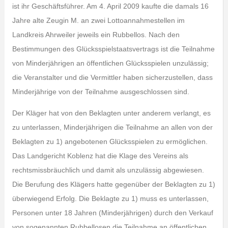
ist ihr Geschäftsführer. Am 4. April 2009 kaufte die damals 16
Jahre alte Zeugin M. an zwei Lottoannahmestellen im
Landkreis Ahrweiler jeweils ein Rubbellos. Nach den
Bestimmungen des Glücksspielstaatsvertrags ist die Teilnahme
von Minderjährigen an öffentlichen Glücksspielen unzulässig;
die Veranstalter und die Vermittler haben sicherzustellen, dass
Minderjährige von der Teilnahme ausgeschlossen sind.
Der Kläger hat von den Beklagten unter anderem verlangt, es
zu unterlassen, Minderjährigen die Teilnahme an allen von der
Beklagten zu 1) angebotenen Glücksspielen zu ermöglichen.
Das Landgericht Koblenz hat die Klage des Vereins als
rechtsmissbräuchlich und damit als unzulässig abgewiesen.
Die Berufung des Klägers hatte gegenüber der Beklagten zu 1)
überwiegend Erfolg. Die Beklagte zu 1) muss es unterlassen,
Personen unter 18 Jahren (Minderjährigen) durch den Verkauf
von sogenannten Rubbellosen die Teilnahme an öffentlichen