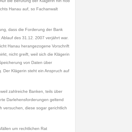
Auf die Berufung der Klägerin hin hob
ichts Hanau auf, so Fachanwalt
sung, dass die Forderung der Bank
blauf des 31.12. 2007 verjährt war.
richt Hanau herangezogene Vorschrift
, nicht greift, weil sich die Klägerin
 Speicherung von Daten über
. Der Klägerin steht ein Anspruch auf
weil zahlreiche Banken, teils über
rte Darlehensforderungen geltend
 versuchen, diese sogar gerichtlich
fällen um rechtlichen Rat