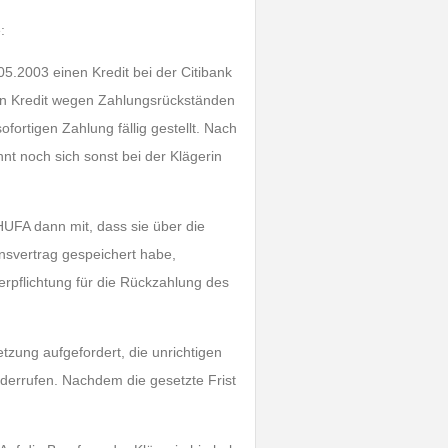
:
5.2003 einen Kredit bei der Citibank
n Kredit wegen Zahlungsrückständen
ortigen Zahlung fällig gestellt. Nach
t noch sich sonst bei der Klägerin
HUFA dann mit, dass sie über die
nsvertrag gespeichert habe,
rpflichtung für die Rückzahlung des
tzung aufgefordert, die unrichtigen
errufen. Nachdem die gesetzte Frist