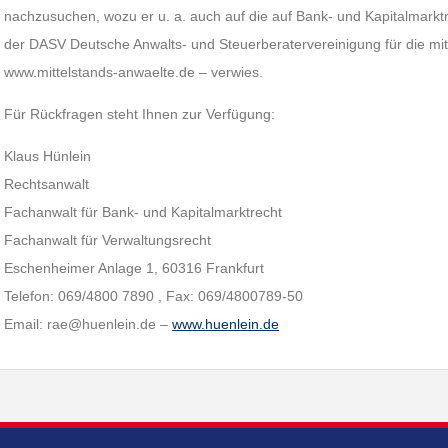
nachzusuchen, wozu er u. a. auch auf die auf Bank- und Kapitalmarktre
der DASV Deutsche Anwalts- und Steuerberatervereinigung für die mitt
www.mittelstands-anwaelte.de – verwies.
Für Rückfragen steht Ihnen zur Verfügung:
Klaus Hünlein
Rechtsanwalt
Fachanwalt für Bank- und Kapitalmarktrecht
Fachanwalt für Verwaltungsrecht
Eschenheimer Anlage 1, 60316 Frankfurt
Telefon: 069/4800 7890 , Fax: 069/4800789-50
Email: rae@huenlein.de –
www.huenlein.de