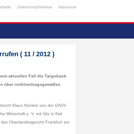
artseite
Datenschutzhinweise
Impressum
fen ( 11 / 2012 )
nem aktuellen Fall die Targobank
erin über nichtvertragsgemäßes
ktrecht Klaus Hünlein von der DASV
 Wirtschaft e. V. mit Sitz in Kiel
il des Oberlandesgericht Frankfurt am