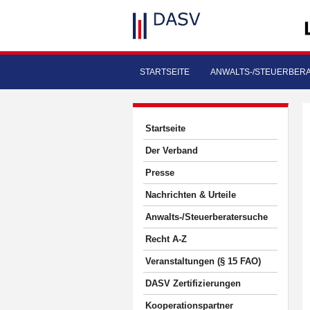
STARTSEITE
ANWALTS-/STEUERBER
Startseite
Der Verband
Presse
Nachrichten & Urteile
Anwalts-/Steuerberatersuche
Recht A-Z
Veranstaltungen (§ 15 FAO)
DASV Zertifizierungen
Kooperationspartner