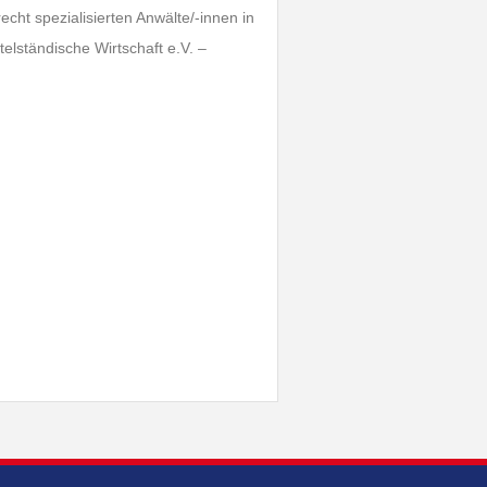
cht spezialisierten Anwälte/-innen in
elständische Wirtschaft e.V. –