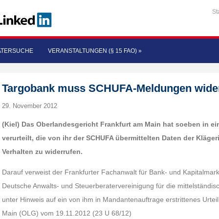
St
ATERSUCHE
VERANSTALTUNGEN (§ 15 FAO)
»
Targobank muss SCHUFA-Meldungen widerru
29. November 2012
(Kiel) Das Oberlandesgericht Frankfurt am Main hat soeben in ei
verurteilt, die von ihr der SCHUFA übermittelten Daten der Kläg
Verhalten zu widerrufen.
Darauf verweist der Frankfurter Fachanwalt für Bank- und Kapitalmar
Deutsche Anwalts- und Steuerberatervereinigung für die mittelständische
unter Hinweis auf ein von ihm in Mandantenauftrage erstrittenes Urte
Main (OLG) vom 19.11.2012 (23 U 68/12)