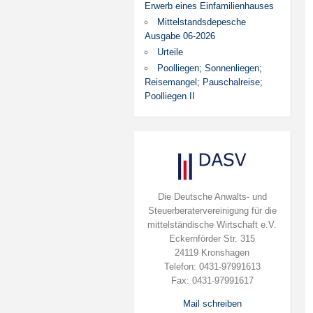
Erwerb eines Einfamilienhauses
Mittelstandsdepesche
Ausgabe 06-2026
Urteile
Poolliegen; Sonnenliegen;
Reisemangel; Pauschalreise;
Poolliegen II
Die Deutsche Anwalts- und
Steuerberatervereinigung für die
mittelständische Wirtschaft e.V.
Eckernförder Str. 315
24119 Kronshagen
Telefon: 0431-97991613
Fax: 0431-97991617
Mail schreiben