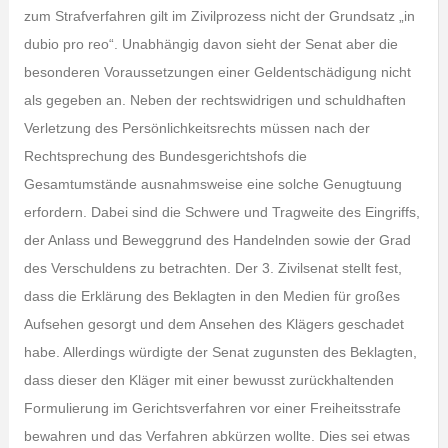
zum Strafverfahren gilt im Zivilprozess nicht der Grundsatz „in
dubio pro reo“. Unabhängig davon sieht der Senat aber die
besonderen Voraussetzungen einer Geldentschädigung nicht
als gegeben an. Neben der rechtswidrigen und schuldhaften
Verletzung des Persönlichkeitsrechts müssen nach der
Rechtsprechung des Bundesgerichtshofs die
Gesamtumstände ausnahmsweise eine solche Genugtuung
erfordern. Dabei sind die Schwere und Tragweite des Eingriffs,
der Anlass und Beweggrund des Handelnden sowie der Grad
des Verschuldens zu betrachten. Der 3. Zivilsenat stellt fest,
dass die Erklärung des Beklagten in den Medien für großes
Aufsehen gesorgt und dem Ansehen des Klägers geschadet
habe. Allerdings würdigte der Senat zugunsten des Beklagten,
dass dieser den Kläger mit einer bewusst zurückhaltenden
Formulierung im Gerichtsverfahren vor einer Freiheitsstrafe
bewahren und das Verfahren abkürzen wollte. Dies sei etwas