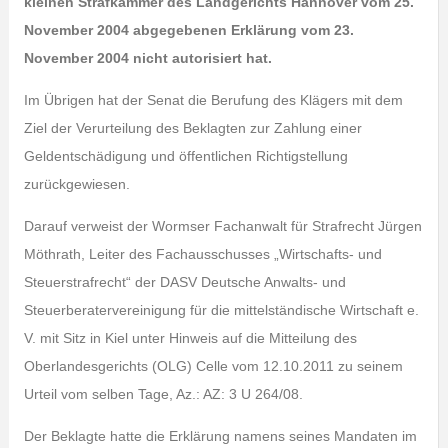
kleinen Strafkammer des Landgerichts Hannover vom 25.
November 2004 abgegebenen Erklärung vom 23.
November 2004 nicht autorisiert hat.
Im Übrigen hat der Senat die Berufung des Klägers mit dem
Ziel der Verurteilung des Beklagten zur Zahlung einer
Geldentschädigung und öffentlichen Richtigstellung
zurückgewiesen.
Darauf verweist der Wormser Fachanwalt für Strafrecht Jürgen
Möthrath, Leiter des Fachausschusses „Wirtschafts- und
Steuerstrafrecht“ der DASV Deutsche Anwalts- und
Steuerberatervereinigung für die mittelständische Wirtschaft e.
V. mit Sitz in Kiel unter Hinweis auf die Mitteilung des
Oberlandesgerichts (OLG) Celle vom 12.10.2011 zu seinem
Urteil vom selben Tage, Az.: AZ: 3 U 264/08.
Der Beklagte hatte die Erklärung namens seines Mandaten im