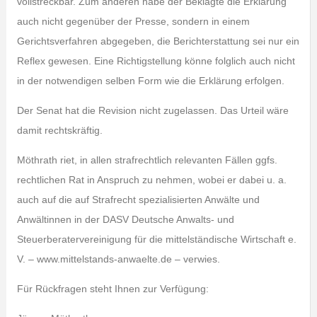
vollstreckbar. Zum anderen habe der Beklagte die Erklärung
auch nicht gegenüber der Presse, sondern in einem
Gerichtsverfahren abgegeben, die Berichterstattung sei nur ein
Reflex gewesen. Eine Richtigstellung könne folglich auch nicht
in der notwendigen selben Form wie die Erklärung erfolgen.
Der Senat hat die Revision nicht zugelassen. Das Urteil wäre
damit rechtskräftig.
Möthrath riet, in allen strafrechtlich relevanten Fällen ggfs.
rechtlichen Rat in Anspruch zu nehmen, wobei er dabei u. a.
auch auf die auf Strafrecht spezialisierten Anwälte und
Anwältinnen in der DASV Deutsche Anwalts- und
Steuerberatervereinigung für die mittelständische Wirtschaft e.
V. – www.mittelstands-anwaelte.de – verwies.
Für Rückfragen steht Ihnen zur Verfügung: