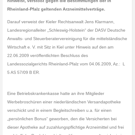
hinweist, verstößt gegen die Bestimmungen der in
Rheinland-Pfalz geltenden Arzneimittelverträge.
Darauf verweist der Kieler Rechtsanwalt Jens Klarmann,
Landesregionalleiter „Schleswig-Holstein“ der DASV Deutsche
Anwalts- und Steuerberatervereinigung für die mittelständische
Wirtschaft e. V. mit Sitz in Kiel unter Hinweis auf den am
22.06.2009 veröffentlichten Beschluss des
Landessozialgerichts Rheinland-Pfalz vom 04.06.2009, Az.: L
5 AS 57/09 B ER.
Eine Betriebskrankenkasse hatte an ihre Mitglieder
Werbebroschüren einer niederländischen Versandapotheke
verschickt und in einem Begleitschreiben u.a. für einen
„persönlichen Bonus“ geworben, den die Versicherten bei
dieser Apotheke auf zuzahlungspflichtige Arzneimittel und frei