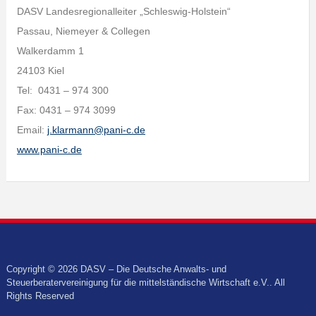
DASV Landesregionalleiter „Schleswig-Holstein“
Passau, Niemeyer & Collegen
Walkerdamm 1
24103 Kiel
Tel: 0431 – 974 300
Fax: 0431 – 974 3099
Email:
j.klarmann@pani-c.de
www.pani-c.de
Copyright © 2026 DASV – Die Deutsche Anwalts- und
Steuerberatervereinigung für die mittelständische Wirtschaft e.V.. All
Rights Reserved