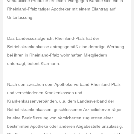
verkäufliche Produkte erhielten. Hiergegen wandte sich ein in
Rheinland-Pfalz tätiger Apotheker mit einem Eilantrag auf
Unterlassung.
Das Landessozialgericht Rheinland-Pfalz hat der
Betriebskrankenkasse antragsgemäß eine derartige Werbung
bei ihren in Rheinland-Pfalz wohnhaften Mietgliedern
untersagt, betont Klarmann.
Nach den zwischen dem Apothekerverband Rheinland-Pfalz
und verschiedenen Krankenkassen und
Krankenkassenverbänden, u.a. dem Landesverband der
Betriebskrankenkassen, geschlossenen Arzneilieferverträgen
ist eine Beeinflussung von Versicherten zugunsten einer
bestimmten Apotheke oder anderen Abgabestelle unzulässig.