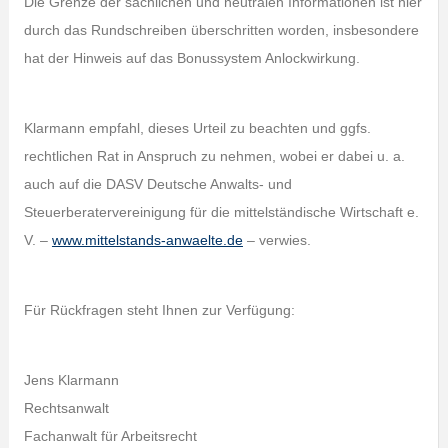
Die Grenze der sachlichen und neutralen Informationen ist hier
durch das Rundschreiben überschritten worden, insbesondere
hat der Hinweis auf das Bonussystem Anlockwirkung.
Klarmann empfahl, dieses Urteil zu beachten und ggfs.
rechtlichen Rat in Anspruch zu nehmen, wobei er dabei u. a.
auch auf die DASV Deutsche Anwalts- und
Steuerberatervereinigung für die mittelständische Wirtschaft e.
V. –
www.mittelstands-anwaelte.de
– verwies.
Für Rückfragen steht Ihnen zur Verfügung:
Jens Klarmann
Rechtsanwalt
Fachanwalt für Arbeitsrecht