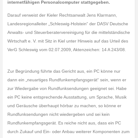
internetfähigen Personalcomputer stattgegeben.
Darauf verweist der Kieler Rechtsanwalt Jens Klarmann,
Landesregionalleiter „Schleswig-Holstein“ der DASV Deutsche
Anwalts- und Steuerberatervereinigung für die mittelständische
Wirtschaft e. V. mit Sitz in Kiel unter Hinweis auf das Urteil des
VerG Schleswig vom 02.07.2009, Aktenzeichen: 14 A 243/08.
Zur Begründung führte das Gericht aus, ein PC könne nur
dann ein „neuartiges Rundfunkempfangsgerät“ sein, wenn er
zur Wiedergabe von Rundfunksendungen geeignet sei. Habe
ein PC keine entsprechende Ausstattung, um Sprache, Musik
und Geräusche überhaupt hörbar zu machen, so könne er
Rundfunksendungen nicht wiedergeben und sei kein
Rundfunkempfangsgerät. Es reiche nicht aus, dass ein PC
durch Zukauf und Ein- oder Anbau weiterer Komponenten zum