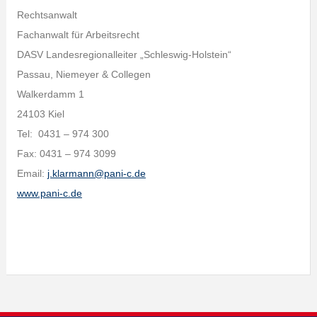
Rechtsanwalt
Fachanwalt für Arbeitsrecht
DASV Landesregionalleiter „Schleswig-Holstein“
Passau, Niemeyer & Collegen
Walkerdamm 1
24103 Kiel
Tel: 0431 – 974 300
Fax: 0431 – 974 3099
Email:
j.klarmann@pani-c.de
www.pani-c.de