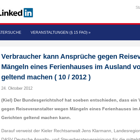
St
ATERSUCHE
VERANSTALTUNGEN (§ 15 FAO)
»
Verbraucher kann Ansprüche gegen Reisev
Mängeln eines Ferienhauses im Ausland vo
geltend machen ( 10 / 2012 )
24. Oktober 2012
(Kiel) Der Bundesgerichtshof hat soeben entschieden, dass ein
gegen Reiseveranstalter wegen Mängeln eines Ferienhauses im
Gerichten geltend machen kann.
Darauf verweist der Kieler Rechtsanwalt Jens Klarmann, Landesregiona
DASV Deutsche Anwalts- und Steuerberatervereinigung für die mittelstä