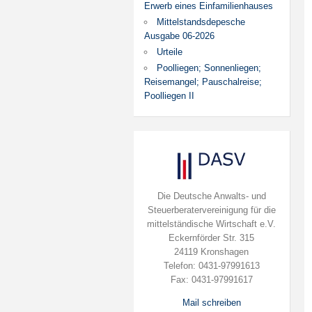
Erwerb eines Einfamilienhauses
Mittelstandsdepesche
Ausgabe 06-2026
Urteile
Poolliegen; Sonnenliegen;
Reisemangel; Pauschalreise;
Poolliegen II
Die Deutsche Anwalts- und
Steuerberatervereinigung für die
mittelständische Wirtschaft e.V.
Eckernförder Str. 315
24119 Kronshagen
Telefon: 0431-97991613
Fax: 0431-97991617
Mail schreiben