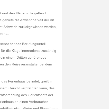
ht und den Klägern die geltend
gebiete die Anwendbarkeit der Art.
cht Schwerin zurückgewiesen worden,
en hat.
senat hat das Berufungsurteil
für die Klage international zuständig
r ein einem Dritten gehörendes
en den Reiseveranstalter bei dem
das Ferienhaus befindet, greift in
 einem Gericht verpflichten kann, das
echtsprechung des Gerichtshofs der
erienhaus an einen Verbraucher
erhältnis nicht Mieter und Eigentümer