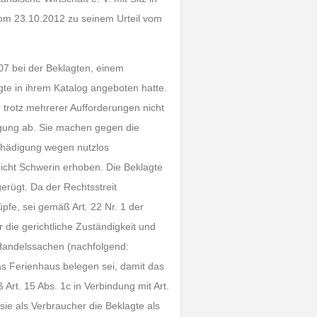
 vom 23.10.2012 zu seinem Urteil vom
07 bei der Beklagten, einem
gte in ihrem Katalog angeboten hatte.
te trotz mehrerer Aufforderungen nicht
igung ab. Sie machen gegen die
chädigung wegen nutzlos
icht Schwerin erhoben. Die Beklagte
gerügt. Da der Rechtsstreit
pfe, sei gemäß Art. 22 Nr. 1 der
ie gerichtliche Zuständigkeit und
 Handelssachen (nachfolgend:
as Ferienhaus belegen sei, damit das
Art. 15 Abs. 1c in Verbindung mit Art.
sie als Verbraucher die Beklagte als