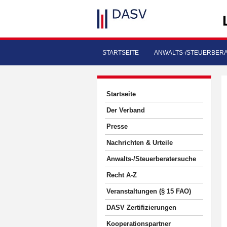
STARTSEITE
ANWALTS-/STEUERBER
Startseite
Der Verband
Presse
Nachrichten & Urteile
Anwalts-/Steuerberatersuche
Recht A-Z
Veranstaltungen (§ 15 FAO)
DASV Zertifizierungen
Kooperationspartner