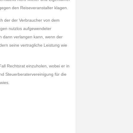
gegen den Reiseveranstalter klagen.
ach der der Verbraucher von dem
egen nutzlos aufgewendeter
h dann verlangen kann, wenn der
dern seine vertragliche Leistung wie
ll Rechtsrat einzuholen, wobei er in
 Steuerberatervereinigung für die
rwies.