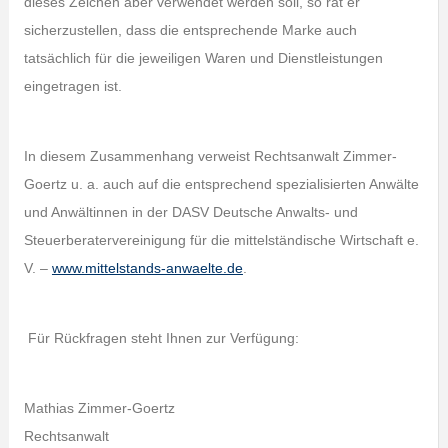
dieses Zeichen aber verwendet werden soll, so rät er
sicherzustellen, dass die entsprechende Marke auch
tatsächlich für die jeweiligen Waren und Dienstleistungen
eingetragen ist.
In diesem Zusammenhang verweist Rechtsanwalt Zimmer-
Goertz u. a. auch auf die entsprechend spezialisierten Anwälte
und Anwältinnen in der DASV Deutsche Anwalts- und
Steuerberatervereinigung für die mittelständische Wirtschaft e.
V. –
www.mittelstands-anwaelte.de
.
Für Rückfragen steht Ihnen zur Verfügung:
Mathias Zimmer-Goertz
Rechtsanwalt