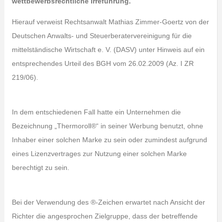
wettbewerbsrechtliche Irreführung.
Hierauf verweist Rechtsanwalt Mathias Zimmer-Goertz von der
Deutschen Anwalts- und Steuerberatervereinigung für die
mittelständische Wirtschaft e. V. (DASV) unter Hinweis auf ein
entsprechendes Urteil des BGH vom 26.02.2009 (Az. I ZR
219/06).
In dem entschiedenen Fall hatte ein Unternehmen die
Bezeichnung „Thermoroll®“ in seiner Werbung benutzt, ohne
Inhaber einer solchen Marke zu sein oder zumindest aufgrund
eines Lizenzvertrages zur Nutzung einer solchen Marke
berechtigt zu sein.
Bei der Verwendung des ®-Zeichen erwartet nach Ansicht der
Richter die angesprochen Zielgruppe, dass der betreffende