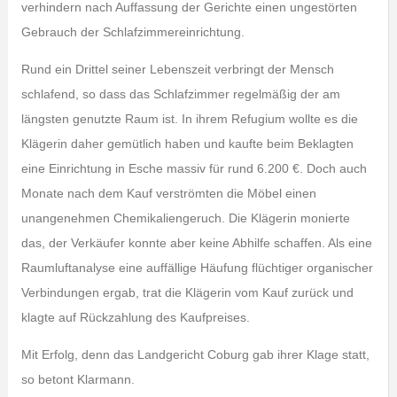
verhindern nach Auffassung der Gerichte einen ungestörten
Gebrauch der Schlafzimmereinrichtung.
Rund ein Drittel seiner Lebenszeit verbringt der Mensch
schlafend, so dass das Schlafzimmer regelmäßig der am
längsten genutzte Raum ist. In ihrem Refugium wollte es die
Klägerin daher gemütlich haben und kaufte beim Beklagten
eine Einrichtung in Esche massiv für rund 6.200 €. Doch auch
Monate nach dem Kauf verströmten die Möbel einen
unangenehmen Chemikaliengeruch. Die Klägerin monierte
das, der Verkäufer konnte aber keine Abhilfe schaffen. Als eine
Raumluftanalyse eine auffällige Häufung flüchtiger organischer
Verbindungen ergab, trat die Klägerin vom Kauf zurück und
klagte auf Rückzahlung des Kaufpreises.
Mit Erfolg, denn das Landgericht Coburg gab ihrer Klage statt,
so betont Klarmann.