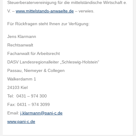
Steuerberatervereinigung für die mittelständische Wirtschaft e.
V. –
www.mittelstands-anwaelte.de
– verwies.
Für Rückfragen steht Ihnen zur Verfügung:
Jens Klarmann
Rechtsanwalt
Fachanwalt für Arbeitsrecht
DASV Landesregionalleiter „Schleswig-Holstein“
Passau, Niemeyer & Collegen
Walkerdamm 1
24103 Kiel
Tel: 0431 – 974 300
Fax: 0431 – 974 3099
Email:
j.klarmann@pani-c.de
www.pani-c.de