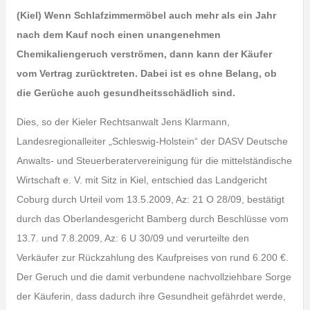
(Kiel) Wenn Schlafzimmermöbel auch mehr als ein Jahr
nach dem Kauf noch einen unangenehmen
Chemikaliengeruch verströmen, dann kann der Käufer
vom Vertrag zurücktreten. Dabei ist es ohne Belang, ob
die Gerüche auch gesundheitsschädlich sind.
Dies, so der Kieler Rechtsanwalt Jens Klarmann,
Landesregionalleiter „Schleswig-Holstein“ der DASV Deutsche
Anwalts- und Steuerberatervereinigung für die mittelständische
Wirtschaft e. V. mit Sitz in Kiel, entschied das Landgericht
Coburg durch Urteil vom 13.5.2009, Az: 21 O 28/09, bestätigt
durch das Oberlandesgericht Bamberg durch Beschlüsse vom
13.7. und 7.8.2009, Az: 6 U 30/09 und verurteilte den
Verkäufer zur Rückzahlung des Kaufpreises von rund 6.200 €.
Der Geruch und die damit verbundene nachvollziehbare Sorge
der Käuferin, dass dadurch ihre Gesundheit gefährdet werde,