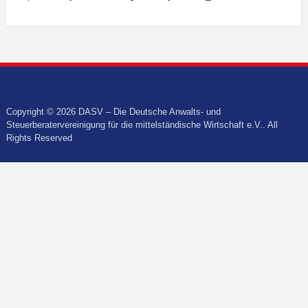
Copyright © 2026 DASV – Die Deutsche Anwalts- und
Steuerberatervereinigung für die mittelständische Wirtschaft e.V.. All
Rights Reserved