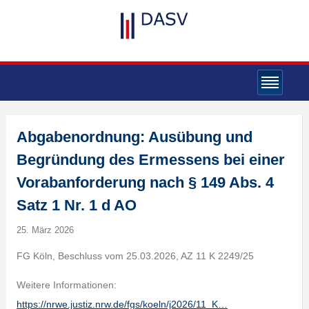
Abgabenordnung: Ausübung und
Begründung des Ermessens bei einer
Vorabanforderung nach § 149 Abs. 4
Satz 1 Nr. 1 d AO
25. März 2026
FG Köln, Beschluss vom 25.03.2026, AZ 11 K 2249/25
Weitere Informationen:
https://nrwe.justiz.nrw.de/fgs/koeln/j2026/11_K…