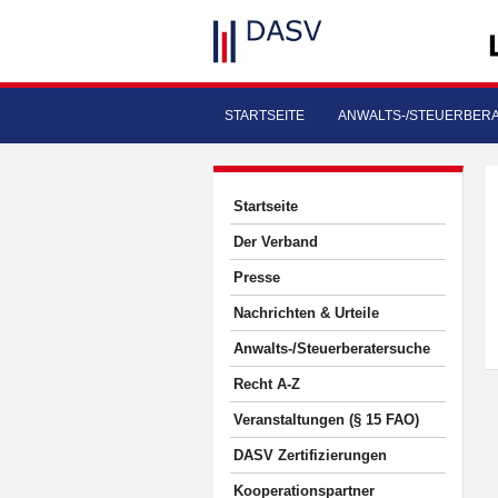
STARTSEITE
ANWALTS-/STEUERBER
Startseite
Der Verband
Presse
Nachrichten & Urteile
Anwalts-/Steuerberatersuche
Recht A-Z
Veranstaltungen (§ 15 FAO)
DASV Zertifizierungen
Kooperationspartner