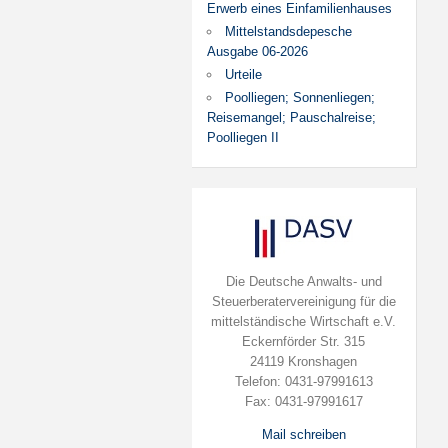
Erwerb eines Einfamilienhauses
Mittelstandsdepesche
Ausgabe 06-2026
Urteile
Poolliegen; Sonnenliegen;
Reisemangel; Pauschalreise;
Poolliegen II
Die Deutsche Anwalts- und
Steuerberatervereinigung für die
mittelständische Wirtschaft e.V.
Eckernförder Str. 315
24119 Kronshagen
Telefon: 0431-97991613
Fax: 0431-97991617
Mail schreiben