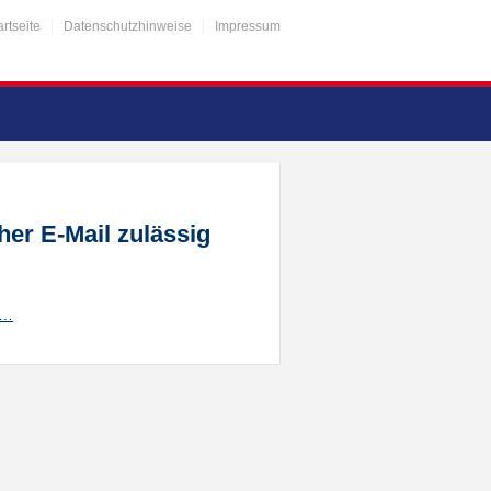
artseite
Datenschutzhinweise
Impressum
er E-Mail zulässig
/…