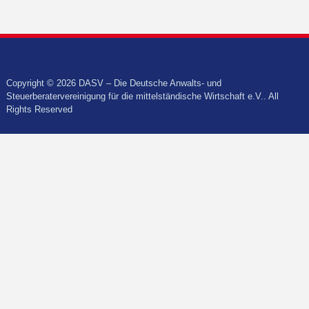
Copyright © 2026 DASV – Die Deutsche Anwalts- und
Steuerberatervereinigung für die mittelständische Wirtschaft e.V.. All
Rights Reserved