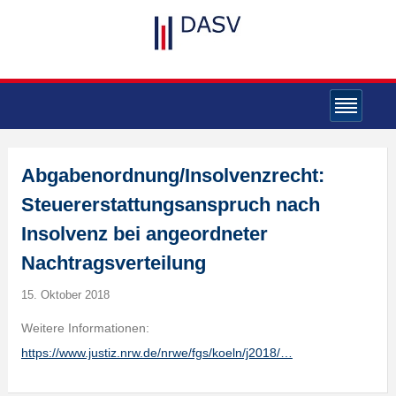
Abgabenordnung/Insolvenzrecht:
Steuererstattungsanspruch nach
Insolvenz bei angeordneter
Nachtragsverteilung
15. Oktober 2018
Weitere Informationen:
https://www.justiz.nrw.de/nrwe/fgs/koeln/j2018/…