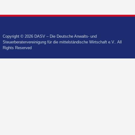
Copyright © 2026 DASV – Die Deutsche Anwalts- und
Steuerberatervereinigung für die mittelständische Wirtschaft e.V.. All
Rights Reserved