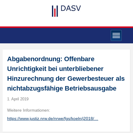
Abgabenordnung: Offenbare
Unrichtigkeit bei unterbliebener
Hinzurechnung der Gewerbesteuer als
nichtabzugsfähige Betriebsausgabe
1. April 2019
Weitere Informationen:
https://www.justiz.nrw.de/nrwe/fgs/koeln/j2018/…