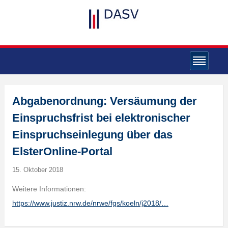
Abgabenordnung: Versäumung der
Einspruchsfrist bei elektronischer
Einspruchseinlegung über das
ElsterOnline-Portal
15. Oktober 2018
Weitere Informationen:
https://www.justiz.nrw.de/nrwe/fgs/koeln/j2018/…