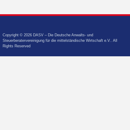
Copyright © 2026 DASV – Die Deutsche Anwalts- und
Steuerberatervereinigung für die mittelständische Wirtschaft e.V.. All
Rights Reserved