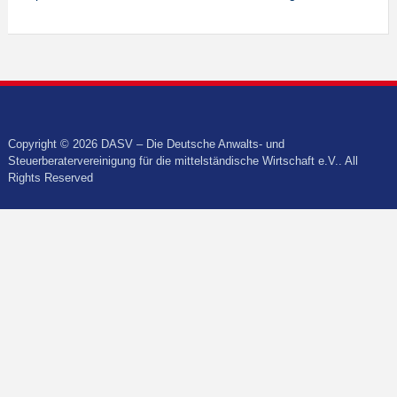
Copyright © 2026 DASV – Die Deutsche Anwalts- und
Steuerberatervereinigung für die mittelständische Wirtschaft e.V.. All
Rights Reserved