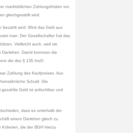
er marktüblichen Zahlungsfristen vor,
n gleichgestellt wird.
er bezahlt wird: Wird das Geld aus
mutet man: Der Gesellschafter hat das
ützen. Vielleicht auch, weil sie
nem Darlehen. Damit kommen die
re die des § 135 InsO.
zwar Zahlung des Kaufpreises. Aus
lehensähnliche Schuld. Die
 gezahlte Geld ist anfechtbar und
tschieden, dass es unterhalb der
chäft einem Darlehen gleich zu
e Kriterien, die der BGH hierzu