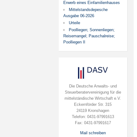
Erwerb eines Einfamilienhauses
Mittelstandsdepesche
Ausgabe 06-2026
Urteile
Poolliegen; Sonnenliegen;
Reisemangel; Pauschalreise;
Poolliegen II
Die Deutsche Anwalts- und
Steuerberatervereinigung für die
mittelständische Wirtschaft e.V.
Eckernförder Str. 315
24119 Kronshagen
Telefon: 0431-97991613
Fax: 0431-97991617
Mail schreiben