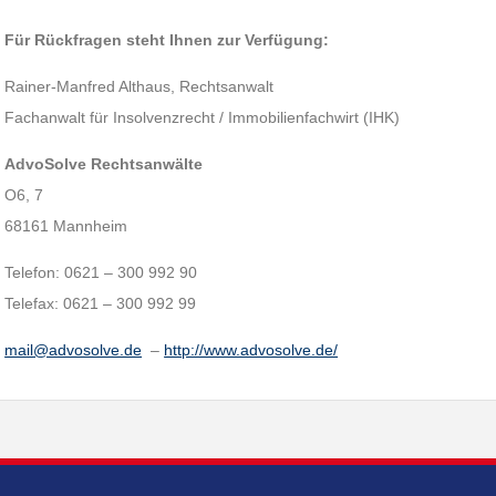
Für Rückfragen steht Ihnen zur Verfügung:
Rainer-Manfred Althaus, Rechtsanwalt
Fachanwalt für Insolvenzrecht / Immobilienfachwirt (IHK)
AdvoSolve Rechtsanwälte
O6, 7
68161 Mannheim
Telefon: 0621 – 300 992 90
Telefax: 0621 – 300 992 99
mail@advosolve.de
–
http://www.advosolve.de/