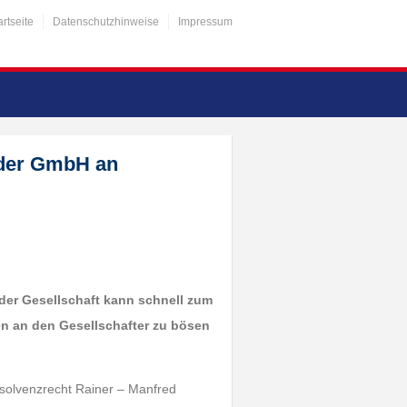
artseite
Datenschutzhinweise
Impressum
 der GmbH an
 der Gesellschaft kann schnell zum
en an den Gesellschafter zu bösen
solvenzrecht Rainer – Manfred