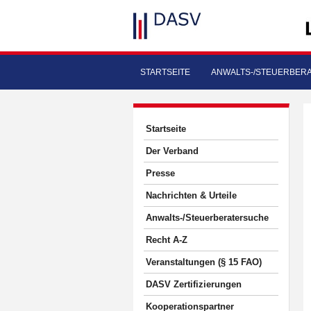
STARTSEITE
ANWALTS-/STEUERBER
Startseite
Der Verband
Presse
Nachrichten & Urteile
Anwalts-/Steuerberatersuche
Recht A-Z
Veranstaltungen (§ 15 FAO)
DASV Zertifizierungen
Kooperationspartner