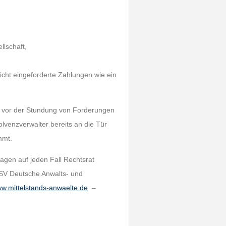
llschaft,
icht eingeforderte Zahlungen wie ein
war vor der Stundung von Forderungen
lvenzverwalter bereits an die Tür
mmt.
ragen auf jeden Fall Rechtsrat
ASV Deutsche Anwalts- und
w.mittelstands-anwaelte.de
–