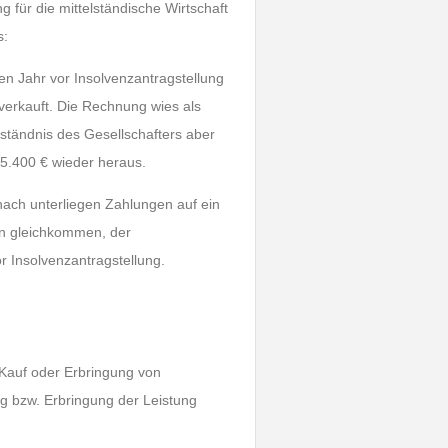
für die mittelständische Wirtschaft
s:
ten Jahr vor Insolvenzantragstellung
erkauft. Die Rechnung wies als
ständnis des Gesellschafters aber
 5.400 € wieder heraus.
anach unterliegen Zahlungen auf ein
en gleichkommen, der
r Insolvenzantragstellung.
 Kauf oder Erbringung von
ng bzw. Erbringung der Leistung