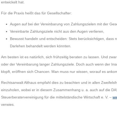
entwickelt hat.
Für die Praxis heißt das für Gesellschafter:
Augen auf bei der Vereinbarung von Zahlungszielen mit der Gese
Vereinbarte Zahlungsziele nicht aus den Augen verlieren,
Bewusst handeln und entscheiden: Stets berücksichtigen, dass n
Darlehen behandelt werden könnten.
Am besten ist es natürlich, sich frühzeitig beraten zu lassen. Und z
oder der Vereinbarung langer Zahlungsziele. Doch auch wenn der Inso
klopft, eröffnen sich Chancen. Man muss nur wissen, worauf es anko
Rechtsanwalt Althaus empfahl dies zu beachten und in allen Zweifelsf
einzuholen, wobei er in diesem Zusammenhang u. a. auch auf die D
Steuerberatervereinigung für die mittelständische Wirtschaft e. V. –
ww
verwies.