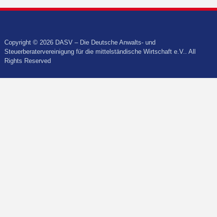
Copyright © 2026 DASV – Die Deutsche Anwalts- und
Steuerberatervereinigung für die mittelständische Wirtschaft e.V.. All
Rights Reserved