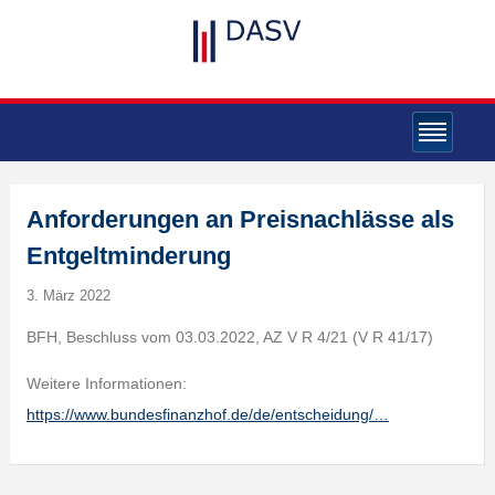
Anforderungen an Preisnachlässe als
Entgeltminderung
3. März 2022
BFH, Beschluss vom 03.03.2022, AZ V R 4/21 (V R 41/17)
Weitere Informationen:
https://www.bundesfinanzhof.de/de/entscheidung/…