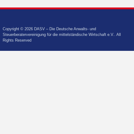
Copyright © 2026 DASV – Die Deutsche Anwalts- und
Steuerberatervereinigung für die mittelständische Wirtschaft e.V.. All
Rights Reserved