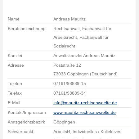
Name
Andreas Mauritz
Berufsbezeichnung
Rechtsanwalt, Fachanwalt für
Arbeitsrecht, Fachanwalt für
Sozialrecht
Kanzlei
Anwaltskanzlei Andreas Mauritz
Adresse
Poststraße 12
73033 Göppingen (Deutschland)
Telefon
07161/98889-15
Telefax
07161/98889-34
E-Mail
info@mauritz-rechtsanwaelte.de
Kontakt/Impressum
www.mauritz-rechtsanwaelte.de
Amtsgerichtsbezirk
Göppingen
Schwerpunkt
ArbeitsR, Individuelles / Kollektives